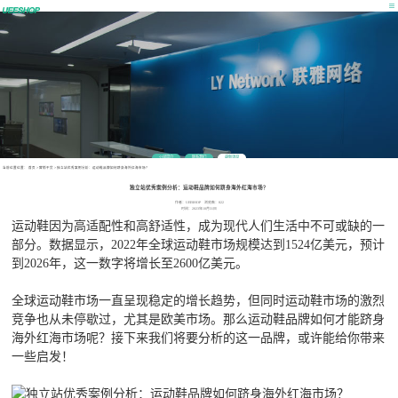
公司简介
联系我们
最新消息
当前位置位置：
首页
>
营销干货
>
独立站优秀案例分析：运动鞋品牌如何跻身海外红海市场？
独立站优秀案例分析：运动鞋品牌如何跻身海外红海市场？
作者：UEESHOP 浏览数：822
时间：2023年10月31日
运动鞋因为高适配性和高舒适性，成为现代人们生活中不可或缺的一
部分。数据显示，2022年全球运动鞋市场规模达到1524亿美元，预计
到2026年，这一数字将增长至2600亿美元。
全球运动鞋市场一直呈现稳定的增长趋势，但同时运动鞋市场的激烈
竞争也从未停歇过，尤其是欧美市场。那么运动鞋品牌如何才能跻身
海外红海市场呢？接下来我们将要分析的这一品牌，或许能给你带来
一些启发！