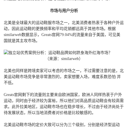
市场与用户分析
北美是全球最大的运动鞋服市场之一，北美消费者热衷于各种户外运
动，因此运动鞋的更换频率和平均花销都远高于其他市场。根据
similarweb数据显示，Greats官网79.04%的流量来自于美国，可见美
国就是其主攻市场。
（来源：similarweb）
北美也同样是跨境卖家可以考虑的市场之一，不过需要注意的是，北
美运动鞋市场竞争是非常激烈的，卖家想要入场，难度系数恐怕 并
不低。
Greats官网剩下的流量则主要来自欧洲国家，欧洲人同样热衷于户外
运动，同时由于经济较为富裕，所以他们对高品质运动鞋会有较高需
求。此外拉美地区，运动鞋市场也在稳步增长，不过由于经济尚处于
待发展状态，所以当地消费者对价格是比较敏感的。
北美运动鞋市场的定价大致可以分为三个级别，分别是经济型运动