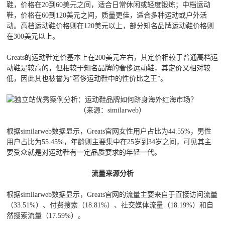
鞋，价格在20到60美元之间，适合日常休闲或轻度锻炼；中档运动
鞋，价格在60到120美元之间，质量更佳，适合多种运动或户外活
动。高档运动鞋价格则在120美元以上，部分知名品牌运动鞋价格则
在300美元以上。
Greats的运动鞋定价基本上在200美元左右，其定价相较于普通高档运
动鞋是较高的，但相较于知名品牌的奢侈运动鞋，其定价又相对较
低，因此其也被誉为“奢侈运动鞋中的性价比之王”。
（来源：similarweb）
根据similarweb数据显示，Greats官网女性用户占比为44.55%，男性
用户占比为55.45%，年龄则主要集中在25岁到34岁之间，可见其主
要受众就是对运动鞋有一定品质要求的年轻一代。
流量来源分析
根据similarweb数据显示，Greats官网的流量主要来自于直接访问流量
（33.51%）、付费搜索（18.81%）、社交媒体流量（18.19%）和自
然搜索流量（17.59%）。