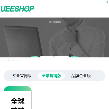
搭建B2B营销型独立站
模板选择
套餐价格
案例
当前位置位置：
首页
>
批发建站
> 套餐价格
专业官网版
全球营销版
品牌企业版
全球