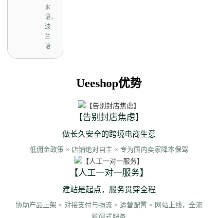
来
语，
波
兰
语
Ueeshop优势
【告别封店焦虑】
做长久安全的跨境电商生意
低佣金政策 × 店铺绝对自主 × 专为国内卖家降本保驾
【人工一对一服务】
建站是起点，服务贯穿全程
协助产品上架 × 对接支付与物流 × 运营配置 × 网站上线，全流
顾问式服务