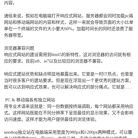
内容。
通俗来说，假如在电脑端打开响应式网站，服务器都会同时加载pc端
网站和移动端网站的内容和样式，这样一来就会导致页面的大小比单
单在一个终端的文件的大小要大60%。加载时间长的同时还浪费了服
务器带宽。
浏览器兼容问题
响应式网站的建设需用到html5的新特性，这对浏览器的访问就有相
应的要求。目前ie8、ie7以及比较旧的浏览器不兼容。
响应式建站优势和缺点明显地暴露出来。它曾是一时IT热点，也曾是
当时很多客户的建站要求。但是现在浮现出一个更优秀的建站方案，
既可以达到响应式效果，也可以解决响应式的部分痛点。它就是......
PC & 移动端各有独立网站
用专业术语来说就是：同一份数据按终端调取，每个网站都采用响应
式。这样网站既能在不同分辨率下呈现最佳的显示效果，又不会影响
访问速度。这样才能为用户提供最佳的浏览体验。
ueeshop独立站在电脑端采用宽度为980px和1200px两种模式，可以覆