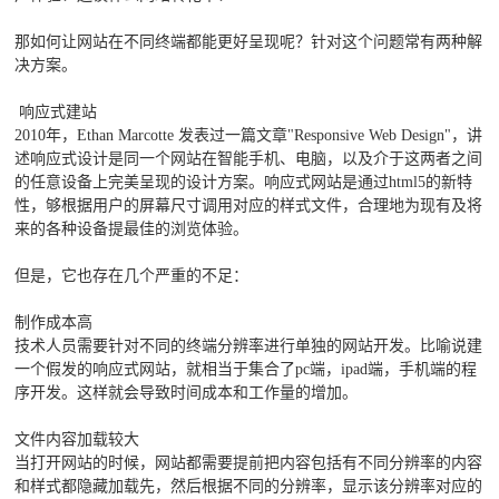
那如何让网站在不同终端都能更好呈现呢？针对这个问题常有两种解
决方案。
响应式建站
2010年，Ethan Marcotte 发表过一篇文章"Responsive Web Design"，讲
述响应式设计是同一个网站在智能手机、电脑，以及介于这两者之间
的任意设备上完美呈现的设计方案。响应式网站是通过html5的新特
性，够根据用户的屏幕尺寸调用对应的样式文件，合理地为现有及将
来的各种设备提最佳的浏览体验。
但是，它也存在几个严重的不足：
制作成本高
技术人员需要针对不同的终端分辨率进行单独的网站开发。比喻说建
一个假发的响应式网站，就相当于集合了pc端，ipad端，手机端的程
序开发。这样就会导致时间成本和工作量的增加。
文件内容加载较大
当打开网站的时候，网站都需要提前把内容包括有不同分辨率的内容
和样式都隐藏加载先，然后根据不同的分辨率，显示该分辨率对应的