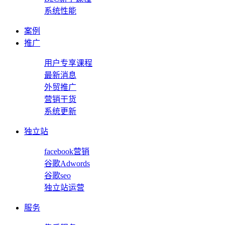
系统性能
案例
推广
用户专享课程
最新消息
外贸推广
营销干货
系统更新
独立站
facebook营销
谷歌Adwords
谷歌seo
独立站运营
服务