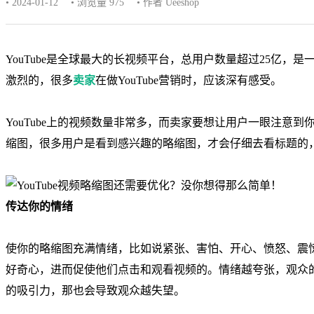
• 2024-01-12
• 浏览量 975
• 作者 Ueeshop
YouTube是全球最大的长视频平台，总用户数量超过25亿，是
激烈的，很多
卖家
在做YouTube营销时，应该深有感受。
YouTube上的视频数量非常多，而卖家要想让用户一眼注意
缩图，很多用户是看到感兴趣的略缩图，才会仔细去看标题的
传达你的情绪
使你的略缩图充满情绪，比如说紧张、害怕、开心、愤怒、震
好奇心，进而促使他们点击和观看视频的。情绪越夸张，观众
的吸引力，那也会导致观众越失望。