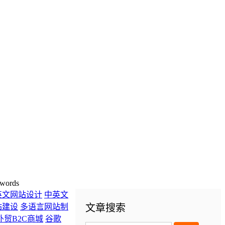
words
英文网站设计
中英文
站建设
多语言网站制
文章搜索
外贸B2C商城
谷歌