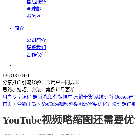
售后服务
全球邮
服务器
简介
公司简介
联系我们
合作伙伴
13631357600
分享推广引流经验，与用户一同成长
思路、技巧、方法，案例每月更新
用户专享课程
最新消息
外贸推广
营销干货
系统更新
Ueeseo
首页
>
营销干货
>
YouTube视频略缩图还需要优化？没你想得
YouTube视频略缩图还需