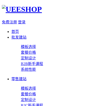
免费注册
登录
首页
批发建站
模板选择
套餐价格
定制设计
B2B新手课程
系统性能
零售建站
模板选择
套餐价格
定制设计
B2C新手课程