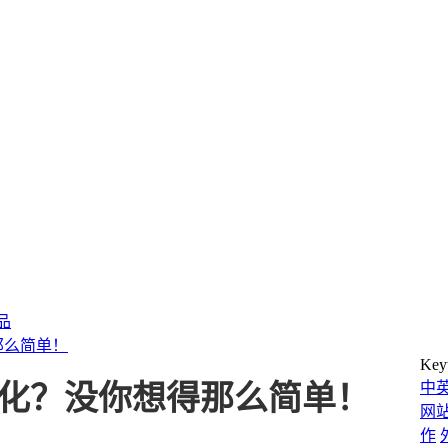
产品
那么简单！
Key
中
要优化？没你想得那么简单！
网
作