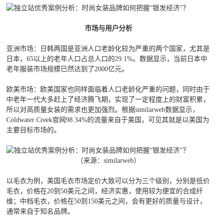
市场与用户分析
亚洲市场：日韩两国是亚洲人口老龄化较为严重的两个国家，尤其是
日本，65以上的老年人口占总人口的29.1%。数据显示，当前日本中
老年服装市场规模已然达到了2000亿元。
欧美市场：欧美国家也同样面临着人口老龄化严重的问题，同时由于
中老年一代大多赶上了经济腾飞期，实现了一定程度上的财富积累，
所以对高质量女装的需求也更加强烈。根据similarweb数据显示，
Coldwater Creek官网98.34%的流量来自于美国，可见其就是以美国为
主要目标市场的。
（来源：similarweb）
以毛衣为例，美国毛衣市场定价大致可以分为三个级别，分别是低价
毛衣，价格在20到50美元之间，经济实惠，使用较为便宜的合成纤
维；中档毛衣，价格在50到150美元之间，会有更好的质量与设计，
通常来自于知名品牌。