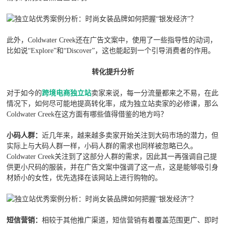
此外，Coldwater Creek还在广告文案中，使用了一些指导性的动词，
比如说“Explore”和“Discover”，这也能起到一个引导消费者的作用。
转化提升分析
对于如今的
跨境电商独立站
卖家来说，每一分流量都来之不易，在此
情况下，如何尽可能地提高转化率，成为独立站卖家的必修课，那么
Coldwater Creek在这方面有哪些值得借鉴的地方吗？
小码人群：
近几年来，越来越多卖家开始关注到大码市场的潜力，但
实际上与大码人群一样，小码人群的需求也同样被忽略已久。
Coldwater Creek关注到了这部分人群的需求，因此其一再强调自己提
供更小尺码的服装，并在广告文案中强调了这一点，这是能够吸引身
材娇小的女性，优先选择在该网站上进行购物的。
短信营销：
相较于其他推广渠道，短信营销有着覆盖范围更广、即时