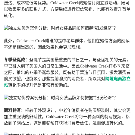
送达、成本较低等优势。Coldwater Creek的短信订阅立减活动，既可
以收集更多的联系方式，方便后续进行短信营销，也能有效提升首单
转化。
此外，Coldwater Creek瞄准的是中老年群体，他们在短信方面的阅读
率还是相当高的，因此效果也会更加理想。
冬季圣诞款：
圣诞节是美国最重要的节日之一，与圣诞相关的元素，
早已融入到了美国人的日常生活中。因此Coldwater Creek在冬季来临
之际，推出的冬季圣诞款服装，既有助于营造节日氛围，激发消费者
购买欲望，也能吸引那些提前购买的消费者，所以其对
跨境电商独立
站
转化率的提升还是非常有帮助的。
面料特写：
相较于外观设计，中老年消费者在购买服装时，其实会更
加注重服装的舒适性。Coldwater Creek将每一种面料的特写视频，都
放到了网站上，这是能够帮其获得消费者信任，进而促进转化的。