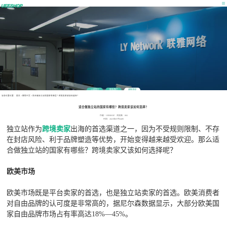
公司简介
联系我们
最新消息
当前位置位置：
首页
>
营销干货
>
适合做独立站的国家有哪些？跨境卖家该如何选择？
适合做独立站的国家有哪些？跨境卖家该如何选择？
作者：UEESHOP 浏览数：866
时间：2023年07月04日
独立站作为
跨境卖家
出海的首选渠道之一，因为不受规则限制、不存
在封店风险、利于品牌塑造等优势，开始变得越来越受欢迎。那么适
合做独立站的国家有哪些？跨境卖家又该如何选择呢？
欧美市场
欧美市场既是平台卖家的首选，也是独立站卖家的首选。欧美消费者
对自由品牌的认可度是非常高的，据尼尔森数据显示，大部分欧美国
家自由品牌市场占有率高达18%—45%。