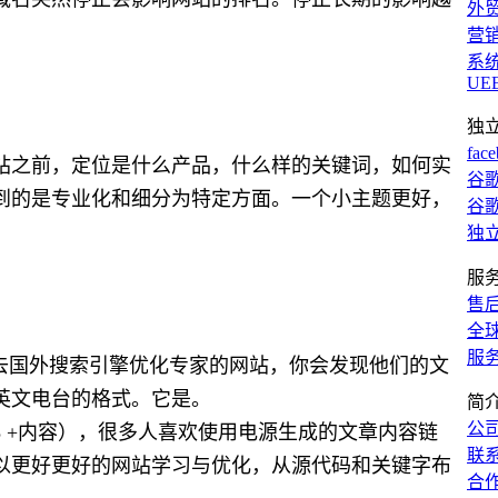
外
营
系
UE
独
fac
站之前，定位是什么产品，什么样的关键词，如何实
谷歌
到的是专业化和细分为特定方面。一个小主题更好，
谷歌
独
服
售
全
服
去国外搜索引擎优化专家的网站，你会发现他们的文
英文电台的格式。它是。
简
公
+内容）+（h3 +内容），很多人喜欢使用电源生成的文章内容链
联
以更好更好的网站学习与优化，从源代码和关键字布
合