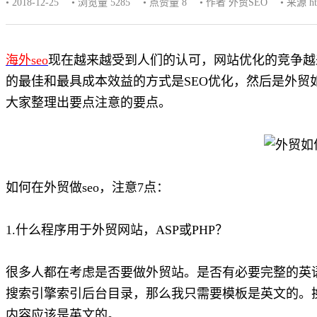
• 2018-12-25
• 浏览量 5285
• 点赞量
8
• 作者 外贸SEO
• 来源 htt
海外seo
现在越来越受到人们的认可，网站优化的竞争越
的最佳和最具成本效益的方式是SEO优化，然后是外贸如何
大家整理出要点注意的要点。
如何在外贸做seo，注意7点：
1.什么程序用于外贸网站，ASP或PHP？
很多人都在考虑是否要做外贸站。是否有必要完整的英
搜索引擎索引后台目录，那么我只需要模板是英文的。
内容应该是英文的。