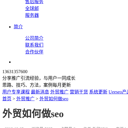
售后服务
全球邮
服务器
简介
公司简介
联系我们
合作伙伴
13631357600
分享推广引流经验，与用户一同成长
思路、技巧、方法，案例每月更新
用户专享课程
最新消息
外贸推广
营销干货
系统更新
Ueeseo
首页
>
外贸推广
>
外贸如何做seo
外贸如何做seo