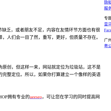
隐
服
专
亚
节缺乏，或者朋友不足，内容在友情环节方面也有很
Fa
译，人们会一目了然，重写，更好，但质量不存在。
广
粤公
伪原创，但这样一来，网站就定位为垃圾站，这不是
的完整定位。所以，如果你打算建立一个像样的英语
HOP拥有专业的
ueeseo
，可让您在学习的同时提高网