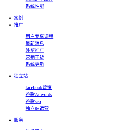
系统性能
案例
推广
用户专享课程
最新消息
外贸推广
营销干货
系统更新
独立站
facebook营销
谷歌Adwords
谷歌seo
独立站运营
服务