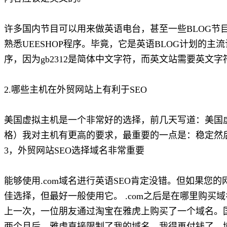
许多国内节目可以用来做英语电台，甚至一些BLOG节目也
熟悉UEESHOP程序。毕竟，它是英语BLOG计划的主
序，因为gb2312是简体中文字符，而英文站需要英文字
2.哪些主机在外贸网站上有利于SEO
美国虚拟主机是一个非常好的选择，前几天写道：美国
格）我对主机有更高的要求，最重要的一点是：稳定然
3，外贸网站SEO选择域名非常重要
能够使用.com域名进行英语SEO肯定没错。但如果您
佳选择，但最好一般使用它。 .com之后是在哪里购
上一次，一位朋友通过淘宝在雅虎上购买了一个域名。国
两个月后，雅虎直接限制了我的域名。我得再付钱了。