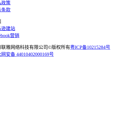
私政策
务条款
题
马逊建站
cebook营销
州联雅网络科技有限公司©版权所有
粤ICP备10215284号
网安备 44010402000169号