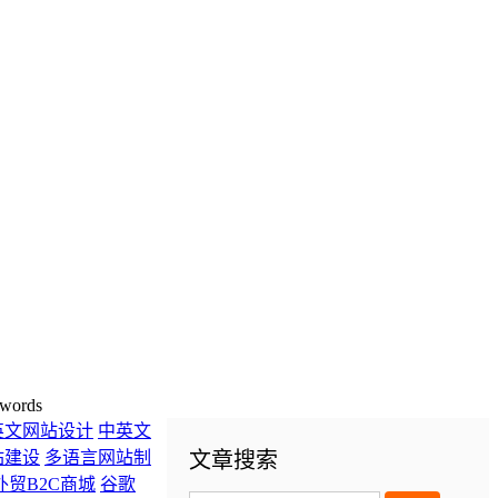
words
英文网站设计
中英文
站建设
多语言网站制
文章搜索
外贸B2C商城
谷歌