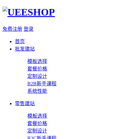
免费注册
登录
首页
批发建站
模板选择
套餐价格
定制设计
B2B新手课程
系统性能
零售建站
模板选择
套餐价格
定制设计
B2C新手课程