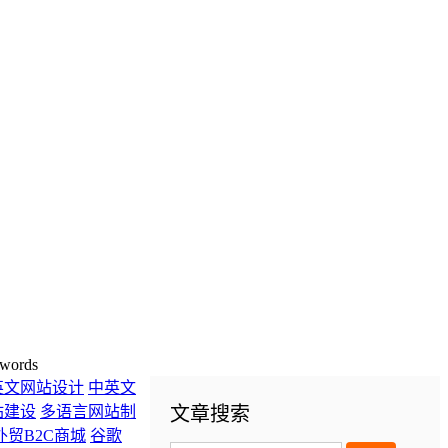
words
英文网站设计
中英文
站建设
多语言网站制
文章搜索
外贸B2C商城
谷歌