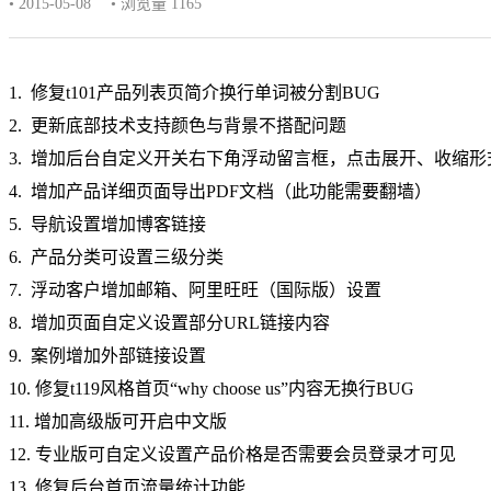
• 2015-05-08
• 浏览量 1165
1. 修复t101产品列表页简介换行单词被分割BUG
2. 更新底部技术支持颜色与背景不搭配问题
3. 增加后台自定义开关右下角浮动留言框，点击展开、收缩形
4. 增加产品详细页面导出PDF文档（此功能需要翻墙）
5. 导航设置增加博客链接
6. 产品分类可设置三级分类
7. 浮动客户增加邮箱、阿里旺旺（国际版）设置
8. 增加页面自定义设置部分URL链接内容
9. 案例增加外部链接设置
10. 修复t119风格首页“why choose us”内容无换行BUG
11. 增加高级版可开启中文版
12. 专业版可自定义设置产品价格是否需要会员登录才可见
13. 修复后台首页流量统计功能