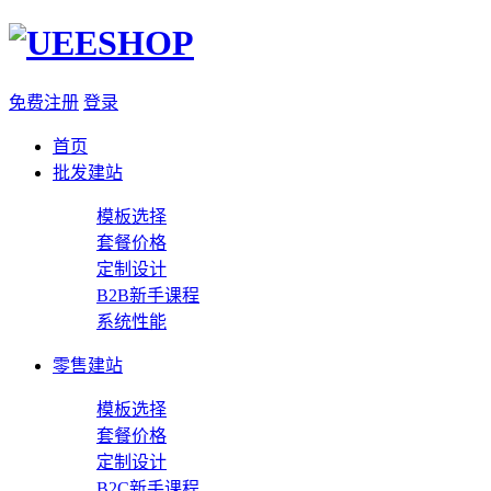
免费注册
登录
首页
批发建站
模板选择
套餐价格
定制设计
B2B新手课程
系统性能
零售建站
模板选择
套餐价格
定制设计
B2C新手课程