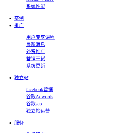
系统性能
案例
推广
用户专享课程
最新消息
外贸推广
营销干货
系统更新
独立站
facebook营销
谷歌Adwords
谷歌seo
独立站运营
服务