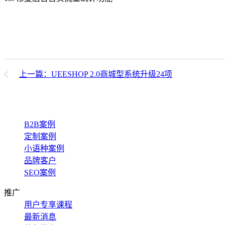
上一篇：UEESHOP 2.0商城型系统升级24项
B2B案例
定制案例
小语种案例
品牌客户
SEO案例
推广
用户专享课程
最新消息