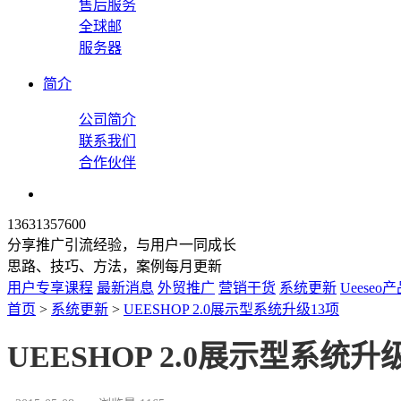
售后服务
全球邮
服务器
简介
公司简介
联系我们
合作伙伴
13631357600
分享推广引流经验，与用户一同成长
思路、技巧、方法，案例每月更新
用户专享课程
最新消息
外贸推广
营销干货
系统更新
Ueeseo
首页
>
系统更新
>
UEESHOP 2.0展示型系统升级13项
UEESHOP 2.0展示型系统升