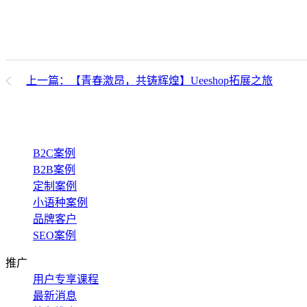
上一篇：【青春激昂，共铸辉煌】Ueeshop拓展之旅
B2C案例
B2B案例
定制案例
小语种案例
品牌客户
SEO案例
推广
用户专享课程
最新消息