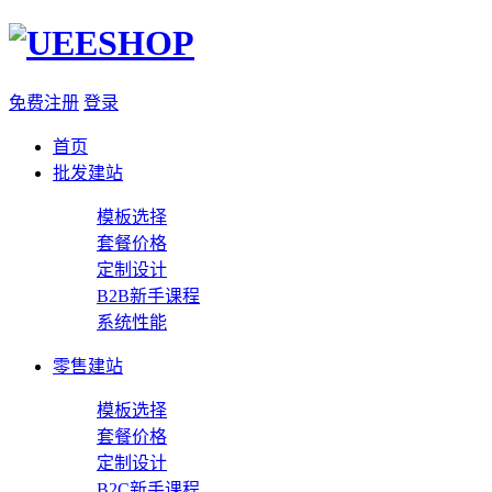
免费注册
登录
首页
批发建站
模板选择
套餐价格
定制设计
B2B新手课程
系统性能
零售建站
模板选择
套餐价格
定制设计
B2C新手课程