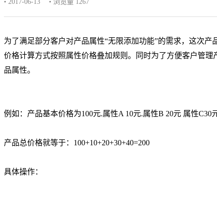
• 2017-06-13
• 浏览量 1267
为了满足部分客户对产品属性“无限添加功能”的需求，这次产
价格计算方式按照属性价格叠加规则。同时为了方便客户管理
品属性。
例如：产品基本价格为100元.属性A 10元.属性B 20元 属性C30
产品总价格就等于：100+10+20+30+40=200
具体操作：