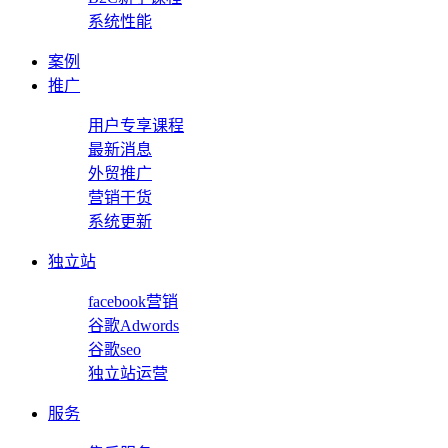
系统性能
案例
推广
用户专享课程
最新消息
外贸推广
营销干货
系统更新
独立站
facebook营销
谷歌Adwords
谷歌seo
独立站运营
服务