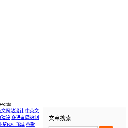
words
英文网站设计
中英文
站建设
多语言网站制
文章搜索
外贸B2C商城
谷歌