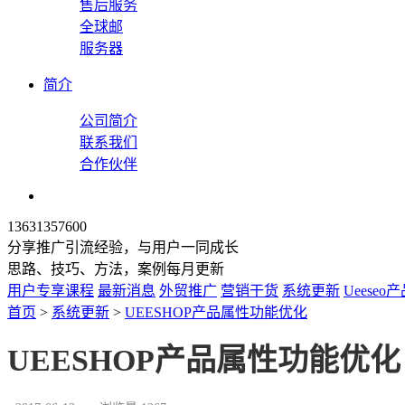
售后服务
全球邮
服务器
简介
公司简介
联系我们
合作伙伴
13631357600
分享推广引流经验，与用户一同成长
思路、技巧、方法，案例每月更新
用户专享课程
最新消息
外贸推广
营销干货
系统更新
Ueeseo
首页
>
系统更新
>
UEESHOP产品属性功能优化
UEESHOP产品属性功能优化