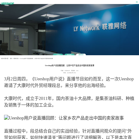
公司简介
联系我们
最新消息
当前位置位置：
首页
>
最新消息
>
Ueeshop用户说直播回顾：让家乡农产品走出中国的卖家故事
Ueeshop用户说直播回顾：让家乡农产品走出中国的卖家故事
作者：UEESHOP 浏览数：2161
时间：2023年03月17日
3月2日周四，《Ueeshop用户说》直播节目如约而至，这一次Ueeshop
邀请了大康时代外贸经理段总，来分享他的出海经验。
大康时代，成立于2011年，国内茶油十大品牌，是集茶油科研、种植
及销售于一体的加工企业。
直播过程中，段总结合自己的实战经验，针对直播间观众的提问“外
贸如何获客，如何快速清关”等问题进行了详细解答，以下是本次直