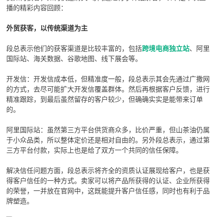
播的精彩内容回顾：
外贸获客，以传统渠道为主
段总表示他们的获客渠道是比较丰富的，包括
跨境电商独立站
、阿里
国际站、海关数据、谷歌地图、线下展会等。
开发信：开发信成本低，但精准度一般，段总表示其会先通过广撒网
的方式，去尽可能扩大开发信覆盖群体。然后再根据客户反馈，进行
精准跟踪，到最后虽然留存的客户较少，但确确实实是能带来订单
的。
阿里国际站：虽然第三方平台供货商众多，比价严重，但山茶油仍属
于小众品类，所以整体定价还是相对自由的。另外段总表示，通过第
三方平台付款，实际上也是给了双方一个共同的信任保障。
解决信任问题方面，段总表示将齐全的资质认证展现给客户，也是获
得客户信任的一种方式。卖家可以将产品所获得的认证、企业所获得
的荣誉，一并放在官网中，这既能提升客户信任感，同时也有利于品
牌塑造。