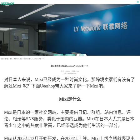
公司简介
联系我们
最新消息
当前位置位置：
首页
>
营销干货
>
做日本市场只知道Facebook？Mixi了解一下！
做日本市场只知道Facebook？Mixi了解一下！
作者：UEESHOP 浏览数：1286
时间：2022年04月02日
对日本人来说，Mixi已经成为一种时尚文化。那跨境卖家们有没有了
解过Mixi 呢？下面Ueeshop带大家来了解一下Mixi吧。
Mixi
是什么
Mixi是日本的一家社交网站，主要提供日记、群组、站内消息、评
论、相册等SNS服务，类似于国内的豆瓣。Mixi在日本人尤其是日本
青少年之中的热度非常高，已经渗透成为他们生活的一部分。
Mixi从2003年12月开始研发，在2004年上线。Mixi上线之初就表现出