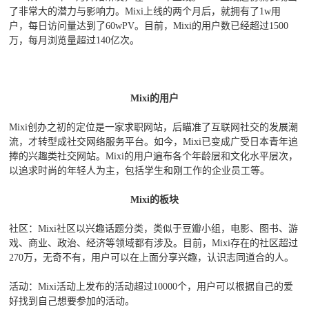
了非常大的潜力与影响力。Mixi上线的两个月后，就拥有了1w用
户，每日访问量达到了60wPV。目前，Mixi的用户数已经超过1500
万，每月浏览量超过140亿次。
Mixi
的用户
Mixi创办之初的定位是一家求职网站，后瞄准了互联网社交的发展潮
流，才转型成社交网络服务平台。如今，Mixi已变成广受日本青年追
捧的兴趣类社交网站。Mixi的用户遍布各个年龄层和文化水平层次，
以追求时尚的年轻人为主，包括学生和刚工作的企业员工等。
Mixi
的板块
社区：Mixi社区以兴趣话题分类，类似于豆瓣小组，电影、图书、游
戏、商业、政治、经济等领域都有涉及。目前，Mixi存在的社区超过
270万，无奇不有，用户可以在上面分享兴趣，认识志同道合的人。
活动：Mixi活动上发布的活动超过10000个，用户可以根据自己的爱
好找到自己想要参加的活动。