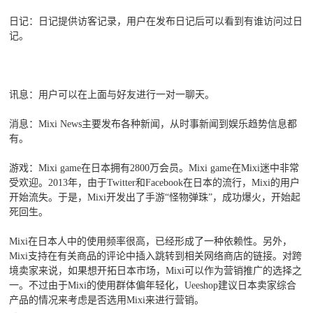
日记：日记提供访客记录，用户在发布日记后可以看到有谁访问过日
记。
讯息：用户可以在上面与好友进行一对一聊天。
消息：Mixi News主要发布各种新闻，从时事新闻到娱乐趋势信息都
有。
游戏：Mixi game在日本拥有2800万会员。Mixi game在Mixi迷中非常
受欢迎。2013年，由于Twitter和Facebook在日本的流行，Mixi的用户
开始流失。于是，Mixi开发出了手游“怪物弹珠”，成功爆火，开始起
死回生。
Mixi在日本人中的使用频率很高，已经形成了一种依赖性。另外，
Mixi支持在有关商品的评论中插入跳转到相关网络商店的链接。对跨
境卖家来说，如果想开拓日本市场，Mixi可以作为营销推广的选择之
一。不过由于Mixi的使用群体偏年轻化，Ueeshop建议日本卖家综合
产品的情况来考虑是否选用Mixi来进行营销。