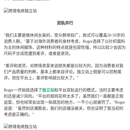
双轨并行
“我们主要是做休闲女装的，受众群体较广，款式可以覆盖20-50岁的
消费人群。”基于对海外消费者的身材考虑，Roger选择了以针织面料
为主的休闲服饰，这种材料的特点就是包容性强，所以比较少会因为
尺码不合适而遭到差评，或者是退货。
“差评和退货，对跨境卖家来说损失都是比较大的，因为消费者对我
们产品质量的判断，基本上都来自评论。独立站上倒是可以控制差
评，但在平台上，差评影响就比较大了。”
Roger一开始就选择了
独立站
和平台双轨运行的模式，当时主要考虑
的还是减少风险。“平台的规则花样太多了，虽然我们一直都是正规
运营，但也经常会出现一些疏忽的地方，一不小心就被罚了。”Roger
说道：“虽然封店潮那会，我们的店铺没被关，但也证明了我当初的
考虑是正确的。”