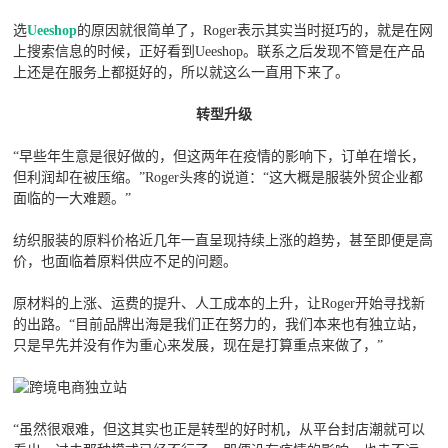
选
Ueeshop
的原因就很简单了，Roger表示其实当时挺巧的，就是在网
上搜索信息的时候，正好看到Ueeshop。联系之后发现不管是在产品
上还是在服务上都挺好的，所以就这么一直用下来了。
转型升级
“早些年生意是很好做的，但这两年在疫情的影响下，订单在增长，
但利润却在被压缩。”Roger头疼的说道：“这大概是服装外贸企业都
面临的一大难题。”
纺织服装的原料价格近几年一直呈现持续上涨的趋势，甚至即便是高
价，也面临着原料供应不足的问题。
原材料的上涨、运费的提升、人工成本的上升，让Roger开始寻找新
的出路。“目前品牌出海是我们正在努力的，我们本来也有独立站，
只是早先并没有作为重心来发展，现在是打算重点来做了，”
“虽然很艰难，但这其实也正是转型的好时机，从平台封店潮就可以