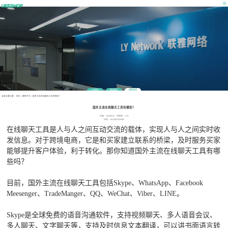
公司简介
联系我们
最新消息
当前位置位置：
首页
>
营销干货
>
国外主流在线聊天工具有哪些？
国外主流在线聊天工具有哪些？
作者：UEESHOP 浏览数：1701
时间：2022年02月08日
在线聊天工具是人与人之间互动交流的载体，实现人与人之间实时收
发信息。对于跨境电商，它是和买家建立联系的桥梁，及时服务买家
能够提升客户体验，利于转化。那你知道国外主流在线聊天工具有哪
些吗？
目前，国外主流在线聊天工具包括Skype、WhatsApp、Facebook
Meesenger、TradeManger、QQ、WeChat、Viber、LINE。
Skype是全球免费的语音沟通软件，支持视频聊天、多人语音会议、
多人聊天、文字聊天等，支持及时信息文本翻译，可以讲书面语言转