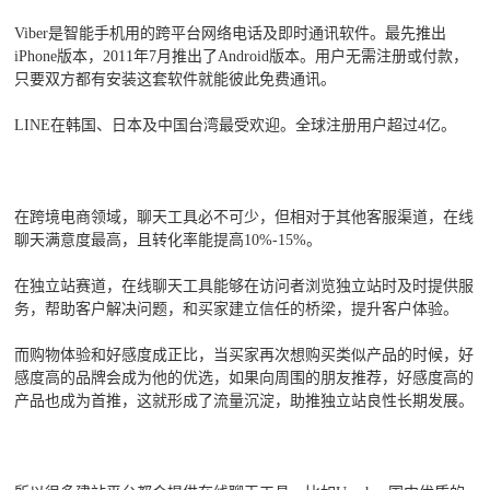
Viber是智能手机用的跨平台网络电话及即时通讯软件。最先推出
iPhone版本，2011年7月推出了Android版本。用户无需注册或付款，
只要双方都有安装这套软件就能彼此免费通讯。
LINE在韩国、日本及中国台湾最受欢迎。全球注册用户超过4亿。
在跨境电商领域，聊天工具必不可少，但相对于其他客服渠道，在线
聊天满意度最高，且转化率能提高10%-15%。
在独立站赛道，在线聊天工具能够在访问者浏览独立站时及时提供服
务，帮助客户解决问题，和买家建立信任的桥梁，提升客户体验。
而购物体验和好感度成正比，当买家再次想购买类似产品的时候，好
感度高的品牌会成为他的优选，如果向周围的朋友推荐，好感度高的
产品也成为首推，这就形成了流量沉淀，助推独立站良性长期发展。