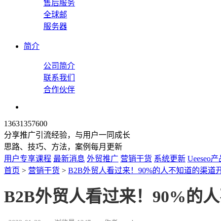
售后服务
全球邮
服务器
简介
公司简介
联系我们
合作伙伴
13631357600
分享推广引流经验，与用户一同成长
思路、技巧、方法，案例每月更新
用户专享课程
最新消息
外贸推广
营销干货
系统更新
Ueeseo
首页
>
营销干货
>
B2B外贸人看过来！90%的人不知道的渠道
B2B外贸人看过来！90%的