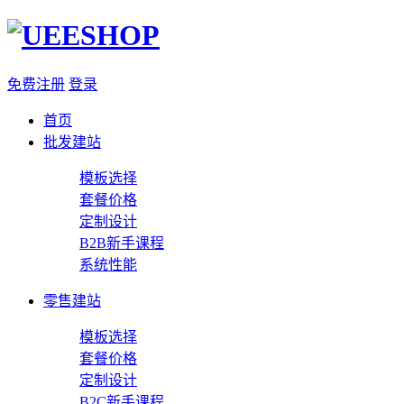
免费注册
登录
首页
批发建站
模板选择
套餐价格
定制设计
B2B新手课程
系统性能
零售建站
模板选择
套餐价格
定制设计
B2C新手课程