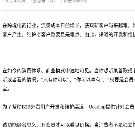
• 2022-01-20
• 浏览量 1247
• 作者 ueeshop
在跨境电商行业，流量成本日益增长，获取新客户越来越难，除此
客户产生，维护老客户重要且是难点。由此，渠道的开发和维护
在如今的消费体系、商业模式中遍地可见。当你想听某首歌或
听或者看的情况，“只有你可以”、“你可以享有”、“只要是会
宝。
为了帮助B2B外贸用户开发和维护渠道，Ueeshop提供针对会
该功能顾名思义只有会员才可以看见价格。当消费者不是独立