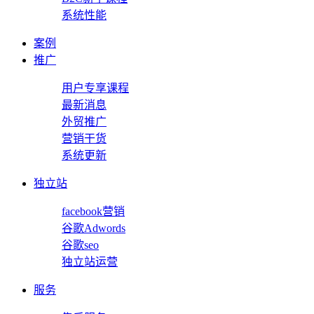
系统性能
案例
推广
用户专享课程
最新消息
外贸推广
营销干货
系统更新
独立站
facebook营销
谷歌Adwords
谷歌seo
独立站运营
服务