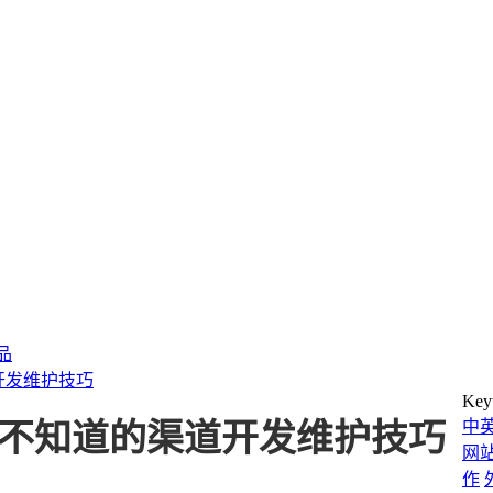
产品
开发维护技巧
Key
中
人不知道的渠道开发维护技巧
网
作