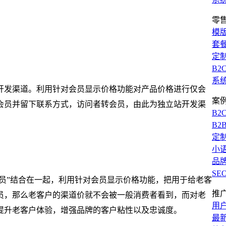
零
模
套
定
B2
系
开发渠道。利用针对会员显示价格功能对产品价格进行仅会
案
会员并留下联系方式，访问者转会员，由此为独立站开发渠
B2
B2
定
小
品
SE
会员”结合在一起，利用针对会员显示价格功能，把用于给老客
推
员，那么老客户的渠道价就不会被一般消费者看到，而对老
用
提升老客户体验，增强品牌的客户粘性以及忠诚度。
最