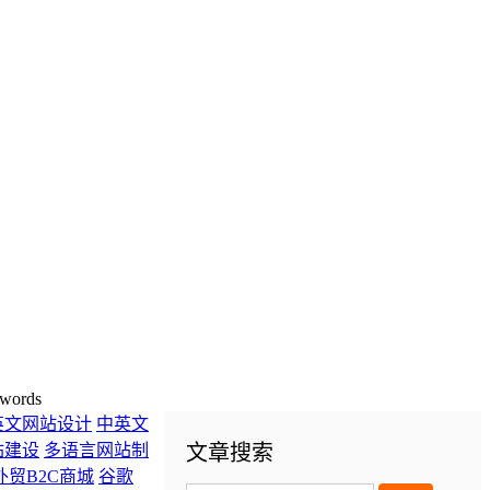
words
英文网站设计
中英文
站建设
多语言网站制
文章搜索
外贸B2C商城
谷歌