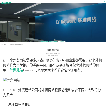
公司简介
联系我们
最新消息
当前位置位置：
首页
>
营销干货
>
创建外贸站多少钱
创建外贸站多少钱
作者：UEESHOP 浏览数：2642
时间：2020年03月25日
建一个外贸网站需要多少钱？很多外贸soho和企业都需要，建个外贸
网站作为品牌推广的重要平台。那么想要了解到做个外贸网站的价
格，
外贸建站
Ueeshop可以跟大家来看看都包含了哪些。
UEESHOP外贸建站公司将外贸网站根据功能和需求不同，大致的分
为几点：
1、模板型外贸建站