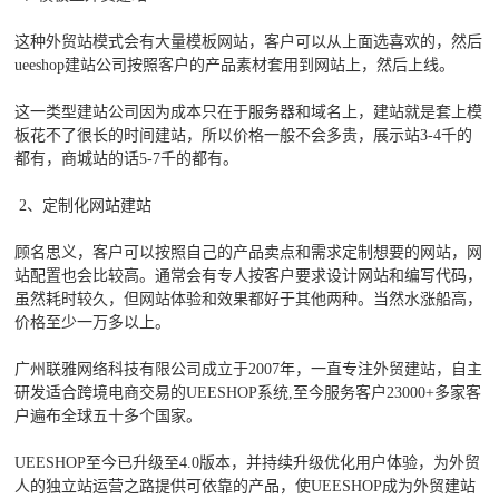
这种外贸站模式会有大量模板网站，客户可以从上面选喜欢的，然后
ueeshop建站公司按照客户的产品素材套用到网站上，然后上线。
这一类型建站公司因为成本只在于服务器和域名上，建站就是套上模
板花不了很长的时间建站，所以价格一般不会多贵，展示站3-4千的
都有，商城站的话5-7千的都有。
2、定制化网站建站
顾名思义，客户可以按照自己的产品卖点和需求定制想要的网站，网
站配置也会比较高。通常会有专人按客户要求设计网站和编写代码，
虽然耗时较久，但网站体验和效果都好于其他两种。当然水涨船高，
价格至少一万多以上。
广州联雅网络科技有限公司成立于2007年，一直专注外贸建站，自主
研发适合跨境电商交易的UEESHOP系统,至今服务客户23000+多家客
户遍布全球五十多个国家。
UEESHOP至今已升级至4.0版本，并持续升级优化用户体验，为外贸
人的独立站运营之路提供可依靠的产品，使UEESHOP成为外贸建站