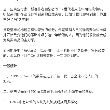
当一些商业专家、博客作者和记者写下Z世代进入成年期的故事时，
听起来他们在谈论即将到来的自然灾害，比如“Z世代即将到来，你准
备好了吗”之类的。
虽说这样的标题总有些夸张的成分，但是营销人员的确需要做些准备
并开始改变他们的策略来吸引这个年龄段的人，因为他们很快就会成
为购买商品的主力军。
尽可能多地了解Gen Z，以及他们与上一代的不同之处是非常有必要
的，那么以下38个Gen Z相关数据，一定能帮到你。
一般统计
一、2019年，Gen Z的数量超过了千禧一代，占全球77亿人口的
32％。
二、仍与父母同住的Gen Z每周平均可获得16.90美元的津贴。
三、Gen Z中有48％的人认为其种族或族裔多样化。