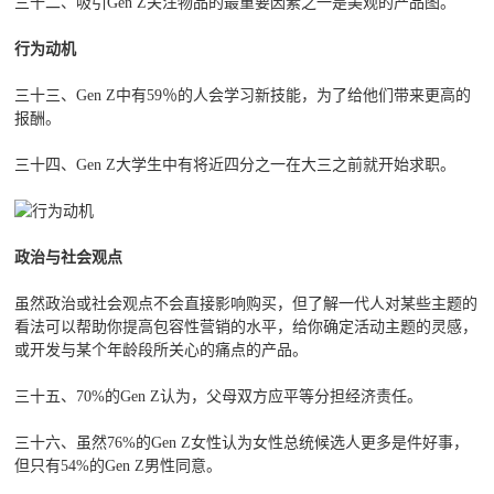
三十二、吸引Gen Z关注物品的最重要因素之一是美观的产品图。
行为动机
三十三、Gen Z中有59％的人会学习新技能，为了给他们带来更高的
报酬。
三十四、Gen Z大学生中有将近四分之一在大三之前就开始求职。
政治与社会观点
虽然政治或社会观点不会直接影响购买，但了解一代人对某些主题的
看法可以帮助你提高包容性营销的水平，给你确定活动主题的灵感，
或开发与某个年龄段所关心的痛点的产品。
三十五、70%的Gen Z认为，父母双方应平等分担经济责任。
三十六、虽然76%的Gen Z女性认为女性总统候选人更多是件好事，
但只有54%的Gen Z男性同意。