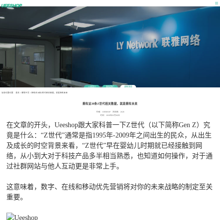
公司简介
联系我们
最新消息
当前位置位置：
首页
>
营销干货
>
拥有这38条Z世代相关数据，就是拥有未来
拥有这38条Z世代相关数据，就是拥有未来
作者：UEESHOP 浏览数：2628
时间：2020年03月06日
在文章的开头，Ueeshop跟大家科普一下Z世代（以下简称Gen Z）究
竟是什么：“Z世代”通常是指1995年-2009年之间出生的民众，从出生
及成长的时空背景来看，“Z世代”早在婴幼儿时期就已经接触到网
络，从小到大对于科技产品多半相当熟悉，也知道如何操作，对于通
过社群网站与他人互动更是非常上手。
这意味着，数字、在线和移动优先营销将对你的未来战略的制定至关
重要。