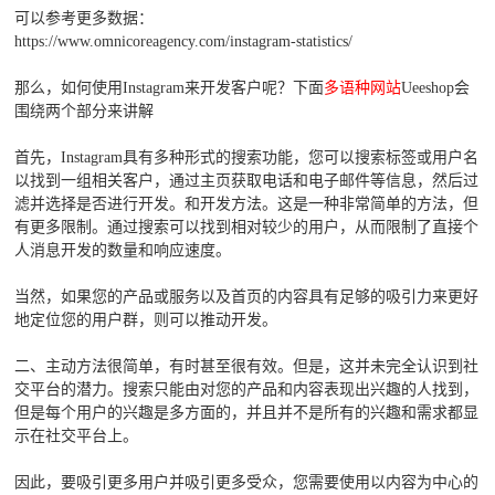
可以参考更多数据：
https://www.omnicoreagency.com/instagram-statistics/
那么，如何使用Instagram来开发客户呢？下面
多语种网站
Ueeshop会
围绕两个部分来讲解
首先，Instagram具有多种形式的搜索功能，您可以搜索标签或用户名
以找到一组相关客户，通过主页获取电话和电子邮件等信息，然后过
滤并选择是否进行开发。和开发方法。这是一种非常简单的方法，但
有更多限制。通过搜索可以找到相对较少的用户，从而限制了直接个
人消息开发的数量和响应速度。
当然，如果您的产品或服务以及首页的内容具有足够的吸引力来更好
地定位您的用户群，则可以推动开发。
二、主动方法很简单，有时甚至很有效。但是，这并未完全认识到社
交平台的潜力。搜索只能由对您的产品和内容表现出兴趣的人找到，
但是每个用户的兴趣是多方面的，并且并不是所有的兴趣和需求都显
示在社交平台上。
因此，要吸引更多用户并吸引更多受众，您需要使用以内容为中心的