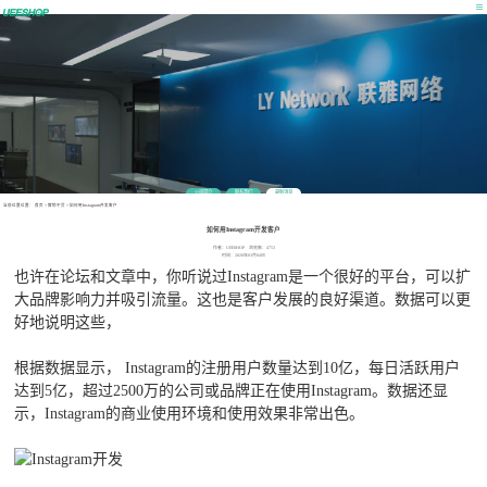
公司简介
联系我们
最新消息
当前位置位置：
首页
>
营销干货
>
如何用Instagram开发客户
如何用Instagram开发客户
作者：UEESHOP 浏览数：4753
时间：2020年03月04日
也许在论坛和文章中，你听说过Instagram是一个很好的平台，可以扩
大品牌影响力并吸引流量。这也是客户发展的良好渠道。数据可以更
好地说明这些，
根据数据显示， Instagram的注册用户数量达到10亿，每日活跃用户
达到5亿，超过2500万的公司或品牌正在使用Instagram。数据还显
示，Instagram的商业使用环境和使用效果非常出色。