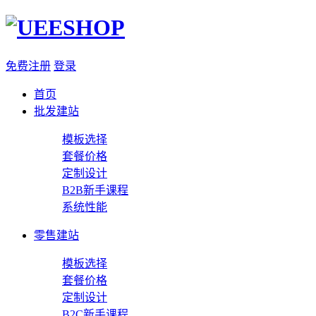
免费注册
登录
首页
批发建站
模板选择
套餐价格
定制设计
B2B新手课程
系统性能
零售建站
模板选择
套餐价格
定制设计
B2C新手课程