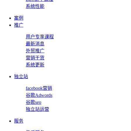
系统性能
案例
推广
用户专享课程
最新消息
外贸推广
营销干货
系统更新
独立站
facebook营销
谷歌Adwords
谷歌seo
独立站运营
服务