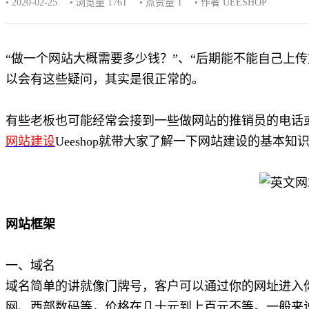
• 2020-02-25
• 浏览量 1761
• 点赞量
1
• 作者 UEESHOP
“做一个网站大概需要多少钱？”、“后期能不能自己上传
以会有这些疑问，其实是很正常的。
有些老板也可能经常会接到一些做网站的推销员的电话
网站建设
Ueeshop就带大家了解一下网站建设的基本知
网站框架
一、域名
域名简单的讲就像门牌号，客户可以通过你的网址进入
网、西部数码等，价格在几十元到上百元不等。一般来说.