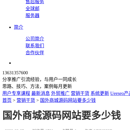
售后服务
全球邮
服务器
简介
公司简介
联系我们
合作伙伴
13631357600
分享推广引流经验，与用户一同成长
思路、技巧、方法，案例每月更新
用户专享课程
最新消息
外贸推广
营销干货
系统更新
Ueeseo
首页
>
营销干货
>
国外商城源码网站要多少钱
国外商城源码网站要多少钱