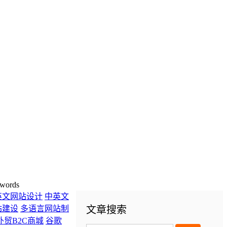
words
英文网站设计
中英文
站建设
多语言网站制
文章搜索
外贸B2C商城
谷歌