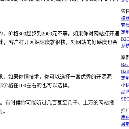
零
模
套
定
价格300起步到2000元不等。如果你对网站打开速
B2
加速，客户打开网站速度就很快，对网站的好感度也会
系
案
B2
B2
求，如果你懂技术，你可以选择一套优秀的开源源
定
价格在100左右的也可以选择。
小
品
SE
了。有时候你可能听过几百甚至几千、上万的网站报
推
要。
用
最