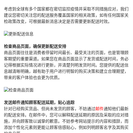
考虑到全球有多个国家都在密切监控疫情并采取不同措施应对，我们
建议您密切关注您的配送服务覆盖国家的相关政策，如有任何国家关
检政策改变，可根据最新消息决定是否需要更新配送时效。
检查商品页面，确保更新配送安排
商品页面往往是消费者停留时间最长、最受关注的页面，也是管理顾
客期望的重要渠道。如果您在商品页面显示了发货或配送时间，务必
记得根据实际情况进行更新，并清楚列明发货时间。您提供的配送信
息越清晰明确，越有助于用户进行明智的购买决策和建立合理期望，
带来的客户体验也会更为优质。
发送邮件通知顾客配送延期，贴心追踪
针对已经购买货品、但尚未发货的顾客，不妨通过
邮件
通知他们最新
的配送安排。在邮件中，您可以解释配送延期的原因及采取的应对措
施，并向顾客致以诚挚的歉意。不妨参考网站提示的内容和措辞，而
添加个性化元素则更能让顾客倍感贴心，例如列明顾客名字及其购买