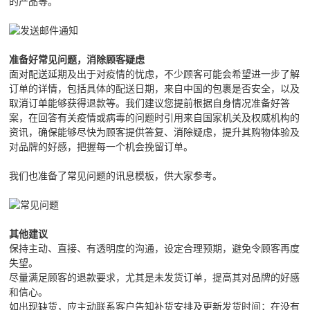
的产品等。
准备好常见问题，消除顾客疑虑
面对配送延期及出于对疫情的忧虑，不少顾客可能会希望进一步了解
订单的详情，包括具体的配送日期，来自中国的包裹是否安全，以及
取消订单能够获得退款等。我们建议您提前根据自身情况准备好答
案，在回答有关疫情或病毒的问题时引用来自国家机关及权威机构的
资讯，确保能够尽快为顾客提供答复、消除疑虑，提升其购物体验及
对品牌的好感，把握每一个机会挽留订单。
我们也准备了常见问题的讯息模板，供大家参考。
其他建议
保持主动、直接、有透明度的沟通，设定合理预期，避免令顾客再度
失望。
尽量满足顾客的退款要求，尤其是未发货订单，提高其对品牌的好感
和信心。
如出现缺货，应主动联系客户告知补货安排及更新发货时间；在没有