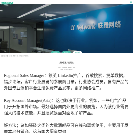
公司简介
联系我们
最新消息
当前位置位置：
首页
>
营销干货
>
找外贸客户的网站
找外贸客户的网站
作者：UEESHOP 浏览数：1939
时间：2019年12月23日
Regional Sales Manager：领英 Linkedin推广，谷歌搜索，提单数据，
福步论坛，客户行业展览的参展商目录，行业协会成员，自有产品的
外国专业促销平台注册免费产品发布，更多网络推广。
Key Account Manager(Asia)：这也取决于行业。例如，一些电气产品
用于开拓国外市场。最好选择国内外更专业的展览，因为该行业需要
强大的技术技能，并且展览是面对面地了解产品。
好方法；诸如瓷砖之类的大批消耗品可在线和离线使用，主要用于发
展本地分销商，这与国内渠道类似