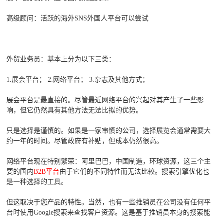
高级顾问：活跃的海外SNS外国人平台可以尝试
外贸业务员：基本上分为以下三类：
1.展会平台； 2.网络平台； 3.杂志及其他方式；
展会平台是最直接的。尽管最近网络平台的兴起对其产生了一些影
响，但它仍然具有其他方法无法比拟的优势。
只是选择是谨慎的。如果是一家审慎的公司，选择展览会通常需要大
约一年的时间。尽管政府有补贴，但成本仍然很高。
网络平台现在特别繁荣：阿里巴巴，中国制造，环球资源，这三个主
要的国内
B2B平台
由于它们的不同特性而无法比较。搜索引擎优化也
是一种选择的工具。
但这取决于您产品的特性。当然，也有一些推销员在公司没有任何平
台时使用Google搜索来查找客户资源。这是基于推销员本身的搜索能