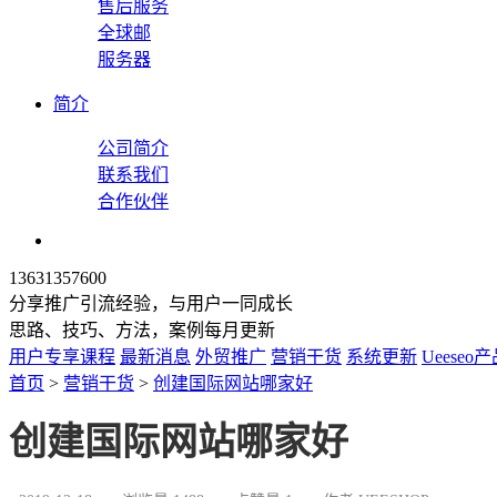
售后服务
全球邮
服务器
简介
公司简介
联系我们
合作伙伴
13631357600
分享推广引流经验，与用户一同成长
思路、技巧、方法，案例每月更新
用户专享课程
最新消息
外贸推广
营销干货
系统更新
Ueeseo
首页
>
营销干货
>
创建国际网站哪家好
创建国际网站哪家好