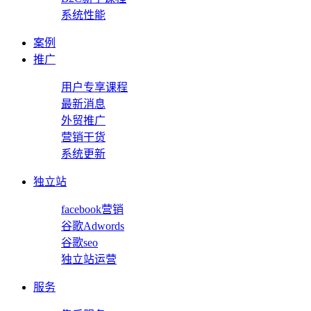
系统性能
案例
推广
用户专享课程
最新消息
外贸推广
营销干货
系统更新
独立站
facebook营销
谷歌Adwords
谷歌seo
独立站运营
服务