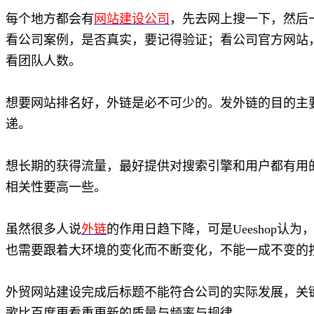
每个地方都会有
网站建设公司
，先去网上搜一下，然后
看公司案例，是否真实，要记得验证；看公司官方网站
看团队人数。
想要网站排名好，外链是必不可少的。发外链的目的主
递。
想长期的获得流量，最好提供对搜索引擎和用户都有用
相关性要高一些。
虽然很多人说
外链
的作用日趋下降，可是Ueeshop认
也需要跟着大环境的变化而不断变化，不能一成不变的
外贸网站建设完成后标题不能符合公司的实际发展，关
歌比百度更看重更新的质量与频率与规律。