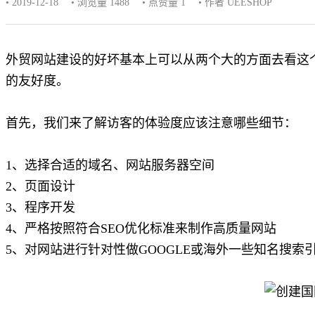
• 2019-12-18
• 浏览量 1488
• 点赞量
1
• 作者 UEESHOP
外贸网站建设的好坏基本上可以从两个大的方面去看这
的友好度。
首先，我们来了解访客的体验度应该注意哪些细节：
1、选择合适的域名、网站服务器空间
2、页面设计
3、程序开发
4、严格按照符合SEO优化标准来制作高质量网站
5、对网站进行针对性做GOOGLE或海外一些知名搜索引