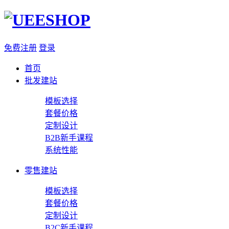
免费注册
登录
首页
批发建站
模板选择
套餐价格
定制设计
B2B新手课程
系统性能
零售建站
模板选择
套餐价格
定制设计
B2C新手课程