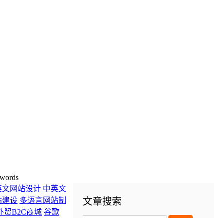
words
英文网站设计
中英文
站建设
多语言网站制
文章搜索
外贸B2C商城
谷歌