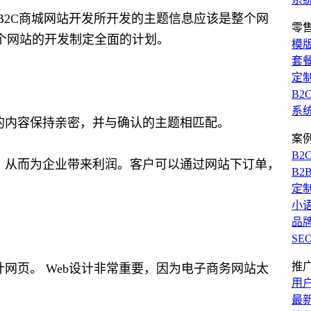
B2C商城网站开发所开发的主题信息应该是整个网
零
个网站的开发制定全面的计划。
模
套
定
B2
系
的内容保持亲密，并与确认的主题相匹配。
案
B2
，从而为企业带来利润。客户可以通过网站下订单，
B2
定
小
品
SE
推
网页。 Web设计非常重要，因为电子商务网站太
用
最