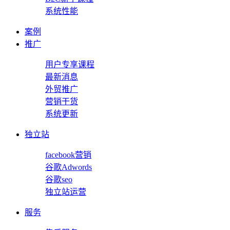
系统性能
案例
推广
用户专享课程
最新消息
外贸推广
营销干货
系统更新
独立站
facebook营销
谷歌Adwords
谷歌seo
独立站运营
服务