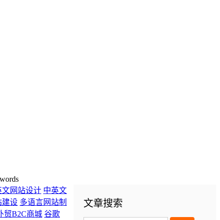
words
英文网站设计
中英文
站建设
多语言网站制
文章搜索
外贸B2C商城
谷歌