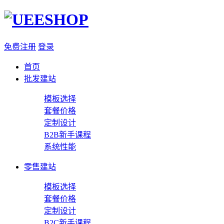
免费注册
登录
首页
批发建站
模板选择
套餐价格
定制设计
B2B新手课程
系统性能
零售建站
模板选择
套餐价格
定制设计
B2C新手课程