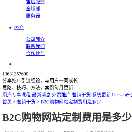
售后服务
全球邮
服务器
简介
公司简介
联系我们
合作伙伴
13631357600
分享推广引流经验，与用户一同成长
思路、技巧、方法，案例每月更新
用户专享课程
最新消息
外贸推广
营销干货
系统更新
Ueeseo
首页
>
营销干货
>
B2C购物网站定制费用是多少
B2C购物网站定制费用是多少