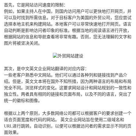
首先，它是网站访问速度的限制：
例如，如果主持人在中国，则国内访问用户可以更快地打开网页，并
可以及时找到所需信息。对于目标客户为美国的外贸公司，您应尝试
选择本地主机来构建网站。本地客户可以非常快速地打开网页。语言
自动判断是影响访问者印象的标准。根据当地的阅读语言进行开放，
根据网站的信息和导航查看将非常有趣。否则，您无法理解的文字和
图片将被坚决关闭。
其次，是中文英文企业网站翻译的对应内容：
一些老客户熟悉中文网站。他们可以通过各种列和链接找到产品介
绍。但是，英文文本将在国外不知所措，因为两种语言的布局和布局
完全不同。浏览样式的变化。这要求网站设计和网站规划的一致性和
独立性。两者具有相同的链接和页面布局，以及不同的语言，突出了
统一的徽标和图像。
根据以上两个原则，大多数网络公司都可以根据客户的要求创建一个
适合页面宽度和代码的网站。 英文企业网站旨在使用二级域名和
URL进行跳转。自动识别，以便可以根据访问者的需求显示不同的页
面效果。