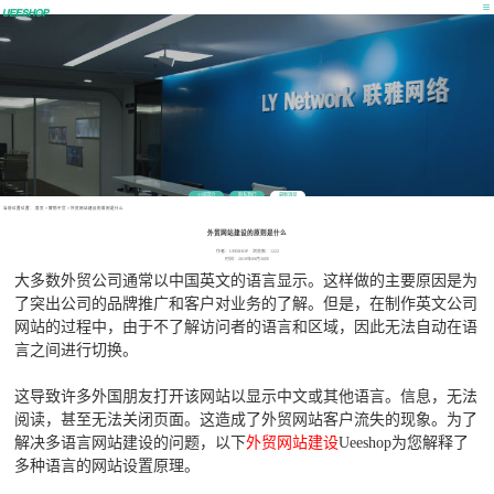
公司简介
联系我们
最新消息
当前位置位置：
首页
>
营销干货
>
外贸网站建设的原则是什么
外贸网站建设的原则是什么
作者：UEESHOP 浏览数：1222
时间：2019年09月30日
大多数外贸公司通常以中国英文的语言显示。这样做的主要原因是为
了突出公司的品牌推广和客户对业务的了解。但是，在制作英文公司
网站的过程中，由于不了解访问者的语言和区域，因此无法自动在语
言之间进行切换。
这导致许多外国朋友打开该网站以显示中文或其他语言。信息，无法
阅读，甚至无法关闭页面。这造成了外贸网站客户流失的现象。为了
解决多语言网站建设的问题，以下
外贸网站建设
Ueeshop为您解释了
多种语言的网站设置原理。