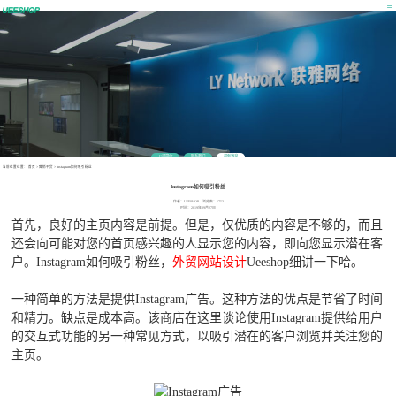
公司简介
联系我们
最新消息
当前位置位置：
首页
>
营销干货
>
Instagram如何吸引粉丝
Instagram如何吸引粉丝
作者：UEESHOP 浏览数：1753
时间：2019年09月27日
首先，良好的主页内容是前提。但是，仅优质的内容是不够的，而且
还会向可能对您的首页感兴趣的人显示您的内容，即向您显示潜在客
户。Instagram如何吸引粉丝，
外贸网站设计
Ueeshop细讲一下哈。
一种简单的方法是提供Instagram广告。这种方法的优点是节省了时间
和精力。缺点是成本高。该商店在这里谈论使用Instagram提供给用户
的交互式功能的另一种常见方式，以吸引潜在的客户浏览并关注您的
主页。