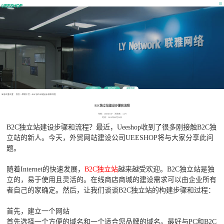
公司简介
联系我们
最新消息
当前位置位置：
首页
>
营销干货
>
B2C独立站建设步骤和流程
B2C独立站建设步骤和流程
作者：UEESHOP 浏览数：1479
时间：2019年09月26日
B2C独立站建设步骤和流程？最近，Ueeshop收到了很多刚接触B2C独
立站的新人。今天，外贸网站建设公司UEESHOP将与大家分享此问
题。
随着Internet的快速发展，
B2C独立站
越来越受欢迎。B2C独立站是独
立的，易于使用且灵活的。在线商店商城的建设需求可以由企业所有
者自己的家确定。然后，让我们谈谈B2C独立站的构建步骤和过程：
首先，建立一个网站
首先选择一个方便的域名和一个适合您品牌的域名。最好与PC和B2C