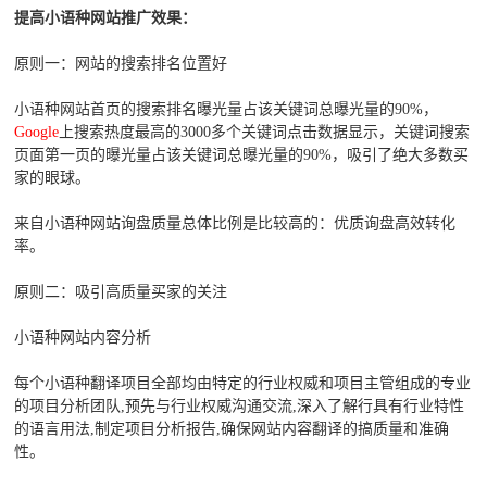
提高小语种网站推广效果：
原则一：网站的搜索排名位置好
小语种网站首页的搜索排名曝光量占该关键词总曝光量的90%，
Google
上搜索热度最高的3000多个关键词点击数据显示，关键词搜索
页面第一页的曝光量占该关键词总曝光量的90%，吸引了绝大多数买
家的眼球。
来自小语种网站询盘质量总体比例是比较高的：优质询盘高效转化
率。
原则二：吸引高质量买家的关注
小语种网站内容分析
每个小语种翻译项目全部均由特定的行业权威和项目主管组成的专业
的项目分析团队,预先与行业权威沟通交流,深入了解行具有行业特性
的语言用法,制定项目分析报告,确保网站内容翻译的搞质量和准确
性。