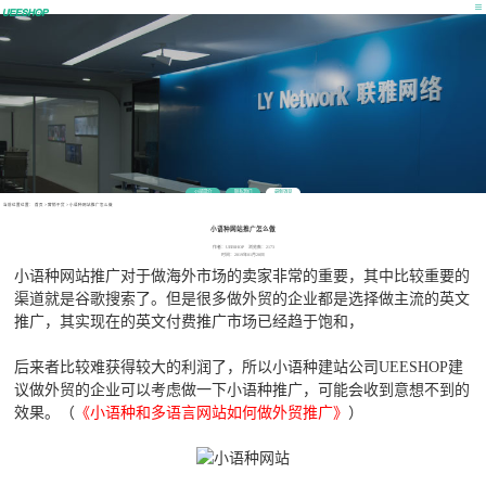
公司简介
联系我们
最新消息
当前位置位置：
首页
>
营销干货
>
小语种网站推广怎么做
小语种网站推广怎么做
作者：UEESHOP 浏览数：2173
时间：2019年01月28日
小语种网站推广对于做海外市场的卖家非常的重要，其中比较重要的
渠道就是谷歌搜索了。但是很多做外贸的企业都是选择做主流的英文
推广，其实现在的英文付费推广市场已经趋于饱和，
后来者比较难获得较大的利润了，所以小语种建站公司UEESHOP建
议做外贸的企业可以考虑做一下小语种推广，可能会收到意想不到的
效果。（
《小语种和多语言网站如何做外贸推广》
）