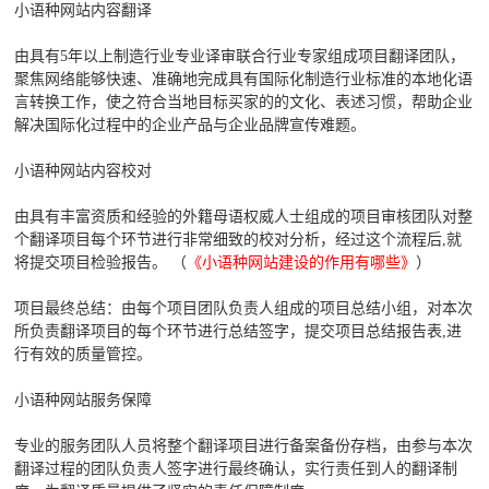
小语种网站内容翻译
由具有5年以上制造行业专业译审联合行业专家组成项目翻译团队，
聚焦网络能够快速、准确地完成具有国际化制造行业标准的本地化语
言转换工作，使之符合当地目标买家的的文化、表述习惯，帮助企业
解决国际化过程中的企业产品与企业品牌宣传难题。
小语种网站内容校对
由具有丰富资质和经验的外籍母语权威人士组成的项目审核团队对整
个翻译项目每个环节进行非常细致的校对分析，经过这个流程后,就
将提交项目检验报告。 （
《小语种网站建设的作用有哪些》
）
项目最终总结：由每个项目团队负责人组成的项目总结小组，对本次
所负责翻译项目的每个环节进行总结签字，提交项目总结报告表,进
行有效的质量管控。
小语种网站服务保障
专业的服务团队人员将整个翻译项目进行备案备份存档，由参与本次
翻译过程的团队负责人签字进行最终确认，实行责任到人的翻译制