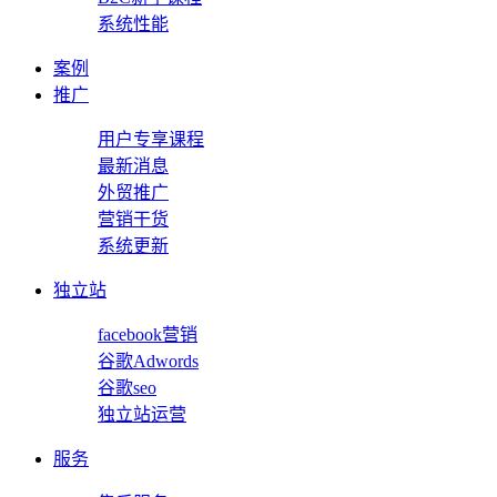
系统性能
案例
推广
用户专享课程
最新消息
外贸推广
营销干货
系统更新
独立站
facebook营销
谷歌Adwords
谷歌seo
独立站运营
服务