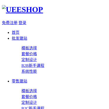
免费注册
登录
首页
批发建站
模板选择
套餐价格
定制设计
B2B新手课程
系统性能
零售建站
模板选择
套餐价格
定制设计
B2C新手课程