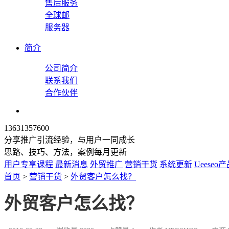
售后服务
全球邮
服务器
简介
公司简介
联系我们
合作伙伴
13631357600
分享推广引流经验，与用户一同成长
思路、技巧、方法，案例每月更新
用户专享课程
最新消息
外贸推广
营销干货
系统更新
Ueeseo
首页
>
营销干货
>
外贸客户怎么找？
外贸客户怎么找？