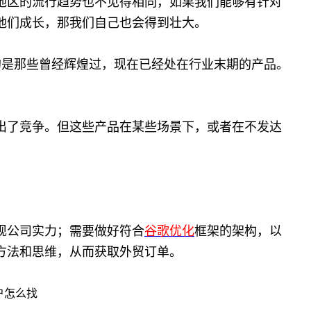
地区的流行趋势也不见得相同，
如果我们能够有针对
他们成长，那我们自己也会得到壮大。
的是那些曾经辉煌过，现在已经处在行业末期的产品。
出了竞争。但
这些产品在某些场景下，或者在不发达
现公司实力；需要做好符合
谷歌优化
框架的架构，以
方法和思维，从而获取外贸订单。