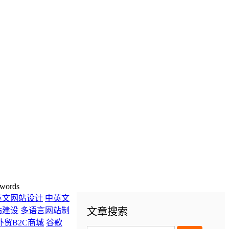
words
英文网站设计
中英文
站建设
多语言网站制
文章搜索
外贸B2C商城
谷歌