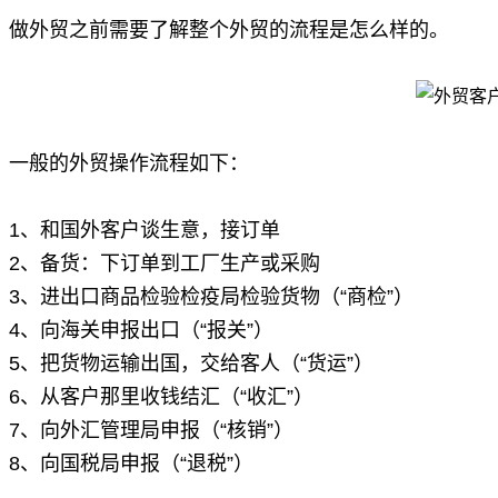
做外贸之前需要了解整个外贸的流程是怎么样的。
一般的外贸操作流程如下：
1、和国外客户谈生意，接订单
2、备货：下订单到工厂生产或采购
3、进出口商品检验检疫局检验货物（“商检”）
4、向海关申报出口（“报关”）
5、把货物运输出国，交给客人（“货运”）
6、从客户那里收钱结汇（“收汇”）
7、向外汇管理局申报（“核销”）
8、向国税局申报（“退税”）