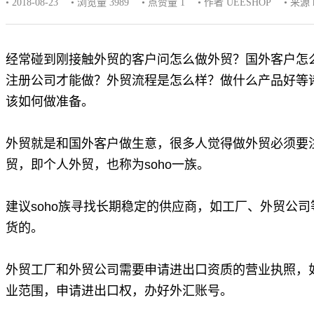
• 2018-08-23
• 浏览量 3989
• 点赞量
1
• 作者 UEESHOP
• 来源 h
经常碰到刚接触外贸的客户问怎么做外贸？国外客户怎
注册公司才能做？
外贸流程
是怎么样？做什么产品好等
该如何做准备。
外贸就是和国外客户做生意，很多人觉得做外贸必须要
贸，
即个人外贸，也称为soho一族。
建议soho族寻找长期稳定的供应商，
如工厂、外贸公司
货的。
外贸工厂和外贸公司需要申请进出口资质的营业执照，
业范围，申请进出口权，办好外汇账号。