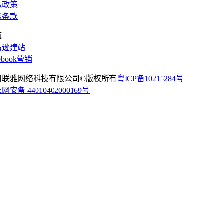
私政策
务条款
题
马逊建站
cebook营销
州联雅网络科技有限公司©版权所有
粤ICP备10215284号
网安备 44010402000169号