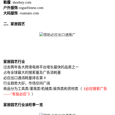
鞋履
shoebuy.com
户外服饰
roguefitness.com
大码服饰
roamans.com
二、家居园艺
家居园艺行业
过去两年各大跨境电商平台增长最快的品类之一
占有全球最大的搜索量及广告消耗量
必应出口通消耗量排名第 8
行业趋势大好，市场空间广阔
商品分为工具类/灌溉类/机械类/装饰类和资材类（
《必应搜索广告
——“有投必应”》
）
家居园艺行业淡旺季一览