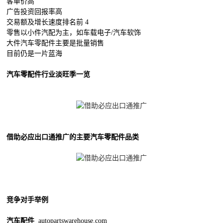
客单价高
广告投资回报率高
交易额及增长速度排名前 4
零售以小件汽配为主，如车载电子/汽车软饰
大件汽车零配件主要是批量销售
目前仍是一片蓝海
汽车零配件行业淡旺季一览
借助必应出口通推广的主要汽车零配件品类
竞争对手举例
汽车配件
autopartswarehouse.com