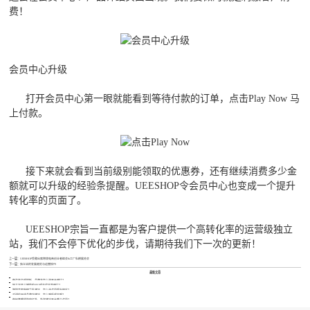
费！
会员中心升级
打开会员中心第一眼就能看到等待付款的订单，点击Play Now 马
上付款。
接下来就会看到当前级别能领取的优惠券，还有继续消费多少金
额就可以升级的经验条提醒。UEESHOP令会员中心也变成一个提升
转化率的页面了。
UEESHOP宗旨一直都是为客户提供一个高转化率的运营级独立
站，我们不会停下优化的步伐，请期待我们下一次的更新！
上一篇：
UEESHOP受邀出席跨境电商创业者峰会&工厂私模展览会
下一篇：
独立站的发展趋势与运营技巧
最新文章
做汽车灯遥控板，品牌方怎么选平台避坑？
独立站婴儿辅助轮SEO成本优化咋避坑？
跨境卖家做精华乳建站，怎么选合适提升转化？
对讲机天线品牌方建站，怎么降低成本啊？
做帐篷睡袋防虫红外，外贸建站平台哪个合适？