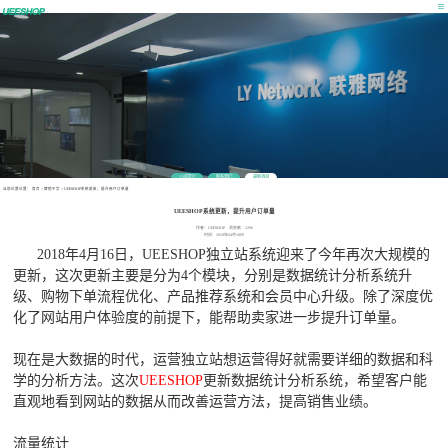
公司简介
联系我们
最新消息
当前位置位置：
首页
>
营销干货
>
UEESHOP系统更新，提升用户订单量
UEESHOP系统更新，提升用户订单量
作者：UEESHOP 浏览数：2296
时间：2018年04月18日
2018年4月16日，UEESHOP独立站系统迎来了今年再次大规模的
更新，这次更新主要是分为4个模块，分别是数据统计分析系统升
级、购物下单流程优化、产品推荐系统和会员中心升级。除了深度优
化了网站用户体验度的前提下，能帮助卖家进一步提升订单量。
现在是大数据的时代，运营独立站想运营得好就需要详细的数据和科
学的分析方法。这次
UEESHOP
更新数据统计分析系统，希望客户能
直观地看到网站的数据从而改善运营方法，提高销售业绩。
流量统计