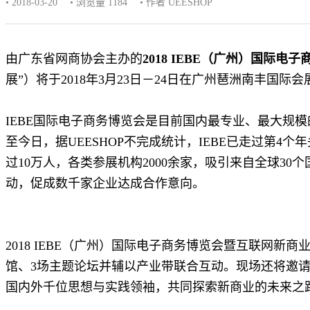
• 2018-03-20
• 浏览量 1184
• 作者 UEESHOP
由广东省网商协会主办的
2018 IEBE（广州）国际
展”）将于2018年3月23日－24日在广州琶洲南丰国际
IEBE国际电子商务博览会是目前国内最专业、最大规
至今日，据UEESHOP不完成统计，IEBE已走过第4
过10万人，各类参展机构2000余家，吸引来自全球30
动，促成数千家企业达成合作意向。
2018 IEBE（广州）国际电子商务博览会暨互联网新商
馆、3场主题论坛并辅以产业带联合互动。现场还将邀请亚
国内外千位思想与实践领袖，共同探索新商业的未来之