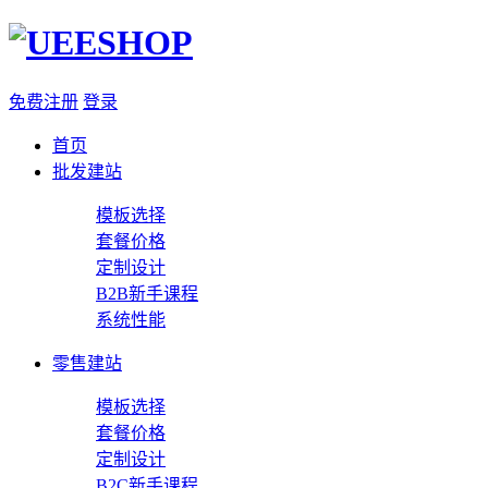
免费注册
登录
首页
批发建站
模板选择
套餐价格
定制设计
B2B新手课程
系统性能
零售建站
模板选择
套餐价格
定制设计
B2C新手课程