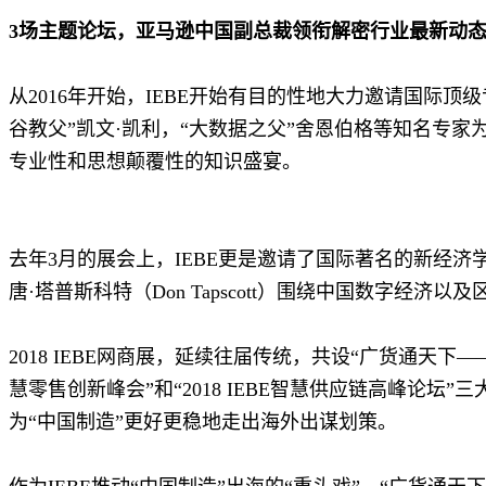
3场主题论坛，亚马逊中国副总裁领衔解密行业最新动
从2016年开始，IEBE开始有目的性地大力邀请国际
谷教父”凯文·凯利，“大数据之父”舍恩伯格等知名专
专业性和思想颠覆性的知识盛宴。
去年3月的展会上，IEBE更是邀请了国际著名的新经济
唐·塔普斯科特（Don Tapscott）围绕中国数字经
2018 IEBE网商展，延续往届传统，共设“广货通天下——20
慧零售创新峰会”和“2018 IEBE智慧供应链高峰论坛
为“中国制造”更好更稳地走出海外出谋划策。