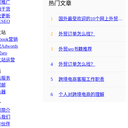
贸推广
热门文章
销干货
统更新
1
国外最受欢迎的10个网上外贸购物网站
ESEO
立站
2
外贸订单怎么找？
ebook营销
Adwords
3
外贸seo书籍推荐
seo
立站运营
4
外贸订单怎么找？
务
后服务
5
跨境电商客服工作职责
球邮
务器
6
个人对跨境电商的理解
介
司简介
系我们
作伙伴