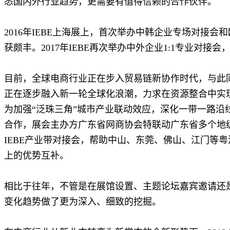
悉国内外行业趋势，更需要有值得信赖的合作伙伴。
2016年IEBE上海展上，首次举办中韩企业专场对接
获颇丰。2017年IEBE再次举办中外企业1:1专业对
目前，全球电商行业正在步入贸易链新协作时代，与此
正在逐步融入新一轮全球化浪潮，力求在资源整合中实
为加强“泛珠三角”城市产业联动效应，深化一带一路沿
合作，展会主办方广东省网商协会特联动广东省多个地级
IEBE产业带对接会，帮助中山、东莞、佛山、江门等
上的优势互补。
相比于往年，不管是在展馆设置、主题论坛嘉宾邀请还是对
变化趋势做了更为深入、细致的挖掘。