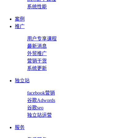
系统性能
案例
推广
用户专享课程
最新消息
外贸推广
营销干货
系统更新
独立站
facebook营销
谷歌Adwords
谷歌seo
独立站运营
服务