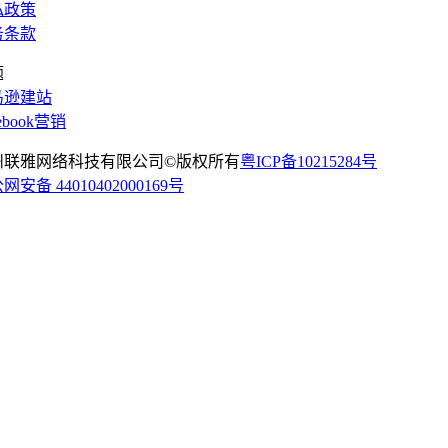
私政策
务条款
题
马逊建站
cebook营销
州联雅网络科技有限公司©版权所有
粤ICP备10215284号
网安备 44010402000169号