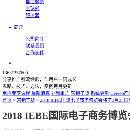
售后服务
全球邮
服务器
简介
公司简介
联系我们
合作伙伴
13631357600
分享推广引流经验，与用户一同成长
思路、技巧、方法，案例每月更新
用户专享课程
最新消息
外贸推广
营销干货
系统更新
Ueeseo
首页
>
营销干货
>
2018 IEBE国际电子商务博览会将于3月23
2018 IEBE国际电子商务博