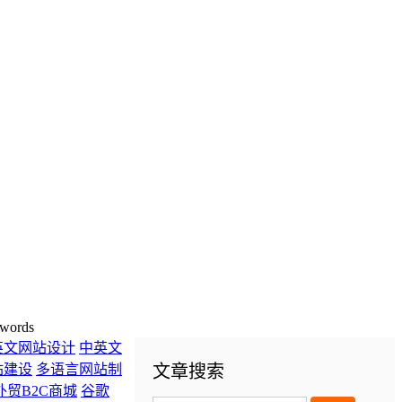
words
英文网站设计
中英文
站建设
多语言网站制
文章搜索
外贸B2C商城
谷歌