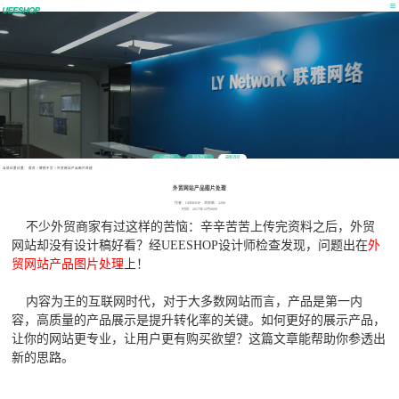
公司简介
联系我们
最新消息
当前位置位置：
首页
>
营销干货
>
外贸网站产品图片处理
外贸网站产品图片处理
作者：UEESHOP 浏览数：2208
时间：2017年12月08日
不少外贸商家有过这样的苦恼：辛辛苦苦上传完资料之后，外贸
网站却没有设计稿好看？经UEESHOP设计师检查发现，问题出在
外
贸网站产品图片处理
上！
内容为王的互联网时代，对于大多数网站而言，产品是第一内
容，高质量的产品展示是提升转化率的关键。如何更好的展示产品，
让你的网站更专业，让用户更有购买欲望？这篇文章能帮助你参透出
新的思路。