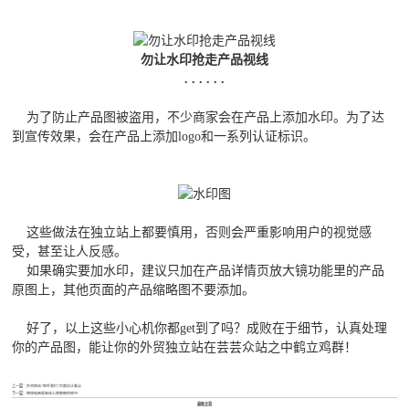
勿让水印抢走产品视线
. . . . . .
为了防止产品图被盗用，不少商家会在产品上添加水印。为了达
到宣传效果，会在产品上添加logo和一系列认证标识。
这些做法在独立站上都要慎用，否则会严重影响用户的视觉感
受，甚至让人反感。
如果确实要加水印，建议只加在产品详情页放大镜功能里的产品
原图上，其他页面的产品缩略图不要添加。
好了，以上这些小心机你都get到了吗？成败在于细节，认真处理
你的产品图，能让你的外贸独立站在芸芸众站之中鹤立鸡群！
上一篇：
外贸网站“联系我们”页面设计要点
下一篇：
跨境电商提高线上销售额的技巧
最新文章