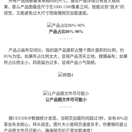
所有产品图都要采用相同的尺寸。通常产品详情页有放大镜效
果，那么产品图最佳尺寸在1000-1500像素之间，既能达到“放大”的
视觉，又能避免过大尺寸而拖慢网页加载速度。
产品占比80%-90%
. . . . . .
产品占画布空间比，指的是产品面积占整个图片面积的比例，约
85％为佳。如果所占比例太大，显得产品顶天立地、撑爆画布；如果
所占比例太小，四周留白过多，显得产品小气简陋。
让产品图文件尽可能小
. . . . . .
据UEESHOP数据统计发现，当网页加载时间超过3秒，会有40%访
客会失去耐心，转头就走。图片大小是网页速度杀手，你要做的是让
产品图文件尽可能小，确保网页的正常加载速度！