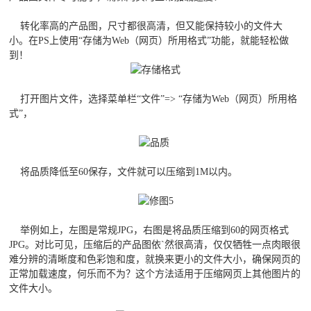
转化率高的产品图，尺寸都很高清，但又能保持较小的文件大
小。在PS上使用“存储为Web（网页）所用格式”功能，就能轻松做
到！
打开图片文件，选择菜单栏“文件”=> “存储为Web（网页）所用格
式”，
将品质降低至60保存，文件就可以压缩到1M以内。
举例如上，左图是常规JPG，右图是将品质压缩到60的网页格式
JPG。对比可见，压缩后的产品图依`然很高清，仅仅牺牲一点肉眼很
难分辨的清晰度和色彩饱和度，就换来更小的文件大小，确保网页的
正常加载速度，何乐而不为？这个方法适用于压缩网页上其他图片的
文件大小。