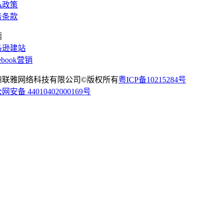
私政策
务条款
题
马逊建站
cebook营销
州联雅网络科技有限公司©版权所有
粤ICP备10215284号
网安备 44010402000169号