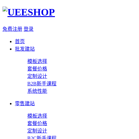
免费注册
登录
首页
批发建站
模板选择
套餐价格
定制设计
B2B新手课程
系统性能
零售建站
模板选择
套餐价格
定制设计
B2C新手课程