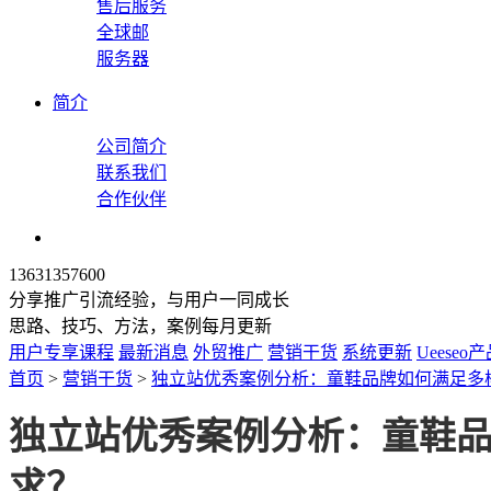
售后服务
全球邮
服务器
简介
公司简介
联系我们
合作伙伴
13631357600
分享推广引流经验，与用户一同成长
思路、技巧、方法，案例每月更新
用户专享课程
最新消息
外贸推广
营销干货
系统更新
Ueeseo
首页
>
营销干货
>
独立站优秀案例分析：童鞋品牌如何满足多
独立站优秀案例分析：童鞋
求？