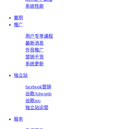
系统性能
案例
推广
用户专享课程
最新消息
外贸推广
营销干货
系统更新
独立站
facebook营销
谷歌Adwords
谷歌seo
独立站运营
服务