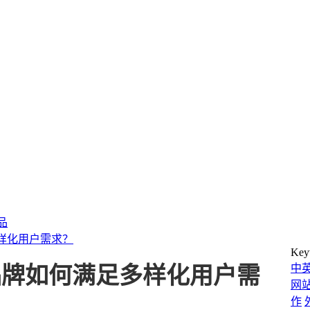
产品
样化用户需求？
Key
中
品牌如何满足多样化用户需
网
作