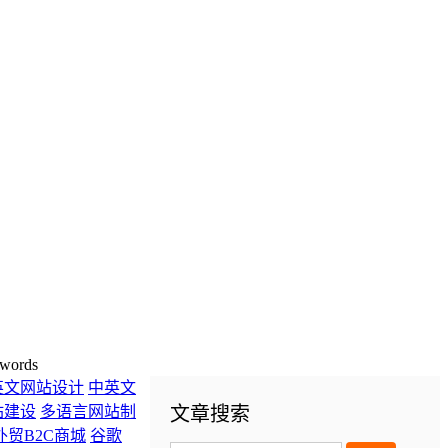
words
英文网站设计
中英文
站建设
多语言网站制
文章搜索
外贸B2C商城
谷歌