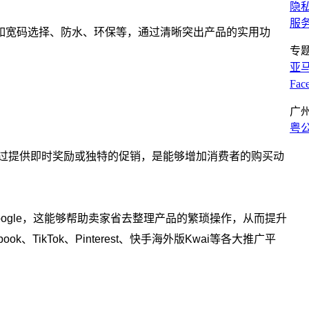
隐
服
能性，如宽码选择、防水、环保等，通过清晰突出产品的实用功
专
亚
Fa
广
粤公
键词，通过提供即时奖励或独特的促销，是能够增加消费者的购买动
产品到Google，这能够帮助卖家省去整理产品的繁琐操作，从而提升
TikTok、Pinterest、快手海外版Kwai等各大推广平