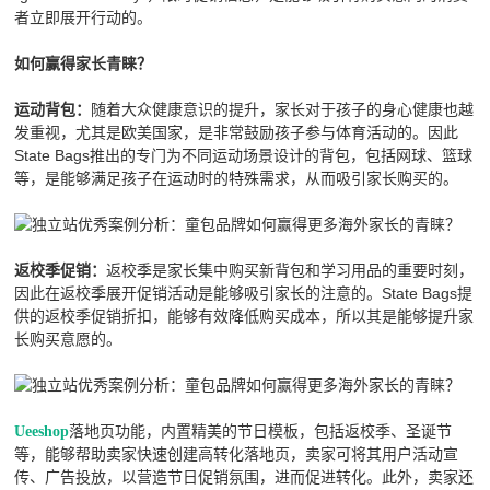
者立即展开行动的。
如何赢得家长青睐？
随着大众健康意识的提升，家长对于孩子的身心健康也越
运动背包：
发重视，尤其是欧美国家，是非常鼓励孩子参与体育活动的。因此
State Bags推出的专门为不同运动场景设计的背包，包括网球、篮球
等，是能够满足孩子在运动时的特殊需求，从而吸引家长购买的。
返校季是家长集中购买新背包和学习用品的重要时刻，
返校季促销：
因此在返校季展开促销活动是能够吸引家长的注意的。State Bags提
供的返校季促销折扣，能够有效降低购买成本，所以其是能够提升家
长购买意愿的。
落地页功能，内置精美的节日模板，包括返校季、圣诞节
Ueeshop
等，能够帮助卖家快速创建高转化落地页，卖家可将其用户活动宣
传、广告投放，以营造节日促销氛围，进而促进转化。此外，卖家还