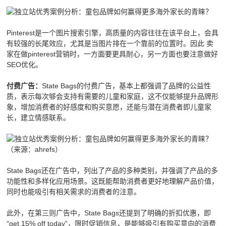
Pinterest是一个图片搜索引擎，高质量的内容往往在该平台上，会具
有较强的长尾效应，尤其是当图片排在一个靠前的位置时。因此 卖
家在做pinterest营销时，一方面要更具耐心，另一方面也要注意做好
SEO优化。
State Bags的付费广告，基本上都强调了品牌的公益性
付费广告：
质，表示每次够会支持有需要的儿童和家庭，这不仅能够提升品牌形
象，增加消费者的好感度和购买意愿，还能与潜在消费者即儿童家
长，建立情感联系。
（来源：ahrefs）
State Bags还在广告中，列出了产品的多种类别，并强调了产品的多
功能性和多样化应用场景。这既能帮助消费者更好地理解产品价值，
同时也能吸引有相关需求的消费者的注意。
此外，在第三则广告中，State Bags还提到了明确的折扣优惠，即
“get 15% off today”，限时促销信息，是能够吸引有购买意向的消费