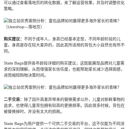
可以通过查看落地页的转化数据，来了解运营效果，并及时调整优化
策略。
（Ueeshop—落地页）
不同于成年人，身高已经基本定型，不同年龄阶段的儿
购买建议：
童，身高是存在较大差异的，因此其所适用的背包大小自然也有所不
同。
State Bags提供各年龄段详细的购买建议，这既能展现品牌对儿童需
求的深刻理解，从而增强家长信任度，也能帮助家长减少选择困惑，
进而缩短购物决策时间。
除了因升高差异带来的替换需求以外，儿童对新鲜事物的
二手交易：
追求，也使得儿童背包拥有较高的更换频率。因此很多时候，背包在
被替换掉时，并没有太大的损耗。
State Bags为用户提供一个可供二手交易的平台，这不仅能为不同消