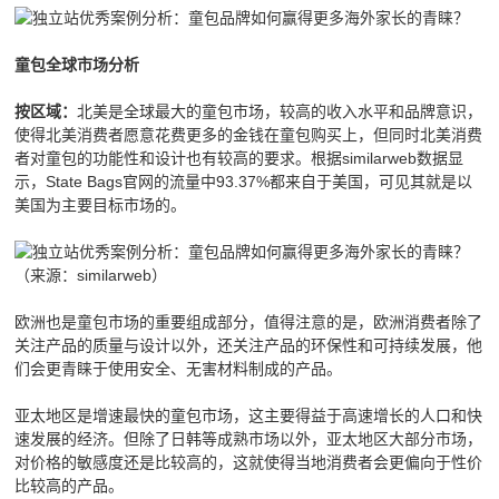
童包全球市场分析
北美是全球最大的童包市场，较高的收入水平和品牌意识，
按区域：
使得北美消费者愿意花费更多的金钱在童包购买上，但同时北美消费
者对童包的功能性和设计也有较高的要求。根据similarweb数据显
示，State Bags官网的流量中93.37%都来自于美国，可见其就是以
美国为主要目标市场的。
（来源：similarweb）
欧洲也是童包市场的重要组成部分，值得注意的是，欧洲消费者除了
关注产品的质量与设计以外，还关注产品的环保性和可持续发展，他
们会更青睐于使用安全、无害材料制成的产品。
亚太地区是增速最快的童包市场，这主要得益于高速增长的人口和快
速发展的经济。但除了日韩等成熟市场以外，亚太地区大部分市场，
对价格的敏感度还是比较高的，这就使得当地消费者会更偏向于性价
比较高的产品。