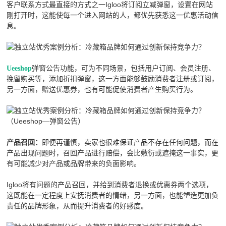
客户联系方式最直接的方式之一Igloo将订阅立减弹窗，设置在网站
刚打开时，这能使每一个进入网站的人，都优先获悉这一优惠活动信
息。
弹窗公告功能，可为不同场景，包括用户订阅、会员注册、
Ueeshop
挽留购买等，添加折扣弹窗，这一方面能够鼓励消费者注册或订阅，
另一方面，赠送优惠券，也有可能促使消费者产生购买行为。
（Ueeshop—弹窗公告）
即便再谨慎，卖家也很难保证产品不存在任何问题，而在
产品召回：
产品出现问题时，召回产品进行赔偿，会比敷衍或遮掩这一事实，更
有可能减少对产品或品牌带来的负面影响。
Igloo将有问题的产品召回，并给到消费者退换或优惠券两个选项，
这既能在一定程度上安抚消费者的情绪，另一方面，也能塑造更加负
责任的品牌形象，从而提升消费者的好感度。