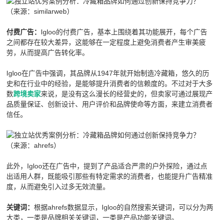
（来源：similarweb）
Igloo的付费广告，基本上围绕着其功能展开，每个广告
付费广告：
之间都存在较大差异，这能够在一定程度上避免消费者产生审美疲
劳，从而提高广告转化率。
Igloo在广告中强调，其品牌从1947年就开始制造冷藏箱，悠久的历
史和在行业中的经验，是能够提升消费者的信赖度的。不过对于大多
数
来说，是没有这么漫长的经营史的，但卖家可通过展现产
跨境卖家
品质量保证、创新设计、用户评价和品牌使命等方面，来建立消费者
信任。
（来源：ahrefs）
此外，Igloo还在广告中，提到了产品适合严肃的户外探险，通过点
出适用人群，既能吸引那些有特定需求的消费者，也能提升广告精准
度，从而避免引入过多无效流量。
根据ahrefs数据显示，Igloo的自然搜索关键词，可以分为两
关键词：
大类，一类是品牌相关关键词，一类是产品功能关键词。