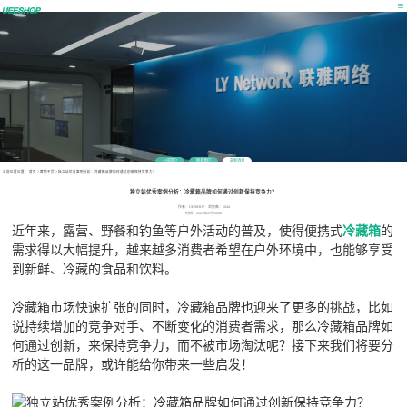
公司简介
联系我们
最新消息
当前位置位置：
首页
>
营销干货
>
独立站优秀案例分析：冷藏箱品牌如何通过创新保持竞争力？
独立站优秀案例分析：冷藏箱品牌如何通过创新保持竞争力？
作者：UEESHOP 浏览数：1644
时间：2024年07月02日
近年来，露营、野餐和钓鱼等户外活动的普及，使得便携式
的
冷藏箱
需求得以大幅提升，越来越多消费者希望在户外环境中，也能够享受
到新鲜、冷藏的食品和饮料。
冷藏箱市场快速扩张的同时，冷藏箱品牌也迎来了更多的挑战，比如
说持续增加的竞争对手、不断变化的消费者需求，那么冷藏箱品牌如
何通过创新，来保持竞争力，而不被市场淘汰呢？接下来我们将要分
析的这一品牌，或许能给你带来一些启发！