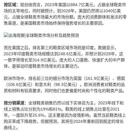
就创收而言，2023年美国以884.7亿美元，占据全球鞋类市
按区域：
场的主导地位，同时据预计，到2028年，美国仍然将以1040亿美
元，占据全球鞋类市场最大的市场份额。庞大的消费群体和发达的零
售渠道，是美国鞋类市场始终保持强势增长的主要原因。
而在美国之后，排名第三的鞋类区域市场则是印度，数据显示，
2023年印度鞋类市场规模达到248.6亿美元，并预计到2028年，这
一数字将增长至314.9亿美元。庞大的人口基数、快速扩大的中产群
体，是驱动印度鞋类市场增长的主要动力。
欧洲市场中，排名前三位的细分市场为英国（161.9亿美元）、德国
（106.6亿美元）和意大利（98.3亿美元）。欧洲消费者对鞋类的品
质和材料有较高要求，同时他们也更偏爱时尚和个性化的鞋类产品。
全球鞋类销售仍然以线下实体店为主，2023年线下和
按分销渠道：
线上销售占比分别为19%和81%。鞋类的线上销售占比曾在2021
年，一度跃升至25.6%，这主要是因为疫情影响。虽然当前鞋类线上
购买率成下降趋势，但据预测，其将在2024年重新回到既定的增长
曲线上。