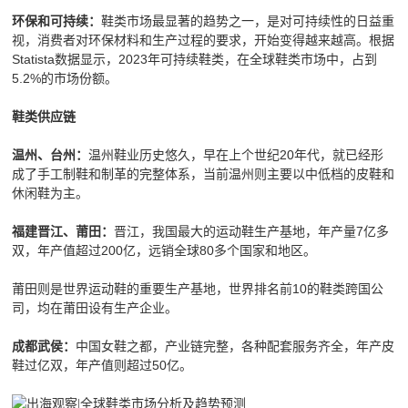
鞋类市场最显著的趋势之一，是对可持续性的日益重
环保和可持续：
视，消费者对环保材料和生产过程的要求，开始变得越来越高。根据
Statista数据显示，2023年可持续鞋类，在全球鞋类市场中，占到
5.2%的市场份额。
鞋类供应链
温州鞋业历史悠久，早在上个世纪20年代，就已经形
温州、台州：
成了手工制鞋和制革的完整体系，当前温州则主要以中低档的皮鞋和
休闲鞋为主。
晋江，我国最大的运动鞋生产基地，年产量7亿多
福建晋江、莆田：
双，年产值超过200亿，远销全球80多个国家和地区。
莆田则是世界运动鞋的重要生产基地，世界排名前10的鞋类跨国公
司，均在莆田设有生产企业。
中国女鞋之都，产业链完整，各种配套服务齐全，年产皮
成都武侯：
鞋过亿双，年产值则超过50亿。