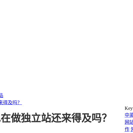
产品
来得及吗？
Key
中
现在做独立站还来得及吗？
网
作