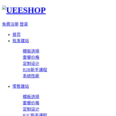
免费注册
登录
首页
批发建站
模板选择
套餐价格
定制设计
B2B新手课程
系统性能
零售建站
模板选择
套餐价格
定制设计
B2C新手课程