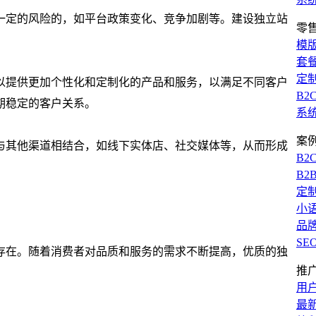
一定的风险的，如平台政策变化、竞争加剧等。建设独立站
零
模
套
定
以提供更加个性化和定制化的产品和服务，以满足不同客户
B2
期稳定的客户关系。
系
案
与其他渠道相结合，如线下实体店、社交媒体等，从而形成
B2
B2
定
小
品
SE
存在。随着消费者对品质和服务的需求不断提高，优质的独
推
用
最