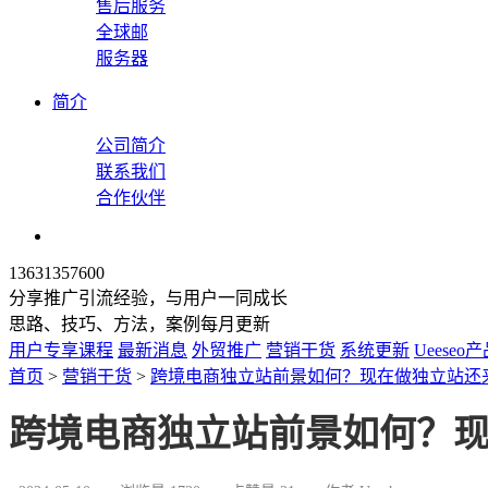
售后服务
全球邮
服务器
简介
公司简介
联系我们
合作伙伴
13631357600
分享推广引流经验，与用户一同成长
思路、技巧、方法，案例每月更新
用户专享课程
最新消息
外贸推广
营销干货
系统更新
Ueeseo
首页
>
营销干货
>
跨境电商独立站前景如何？现在做独立站还
跨境电商独立站前景如何？