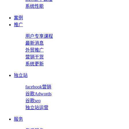
系统性能
案例
推广
用户专享课程
最新消息
外贸推广
营销干货
系统更新
独立站
facebook营销
谷歌Adwords
谷歌seo
独立站运营
服务