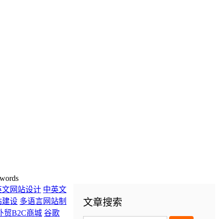
words
英文网站设计
中英文
站建设
多语言网站制
文章搜索
外贸B2C商城
谷歌