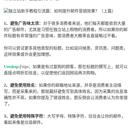
1、避免广告味太浓：
对于很多消费者来说，他们每天都能收到大量
的广告邮件，尤其是习惯在独立站上购物的消费者。所以如果你的邮
件标题有非常强的广告意味，那消费者大概率会直接略过不看。
你可以尝试更多其他类型的标题，比如说问候类、资讯类、问题类，
这样效果或许会更加理想。
Ueeshop
小tips：如果是有过复购的顾客，那在标题的撰写上，就可以
直接点明折扣信息，以促使他们返回网站再次购物。
2、避免使用姓名：
如果你的邮箱地址来源，并非是消费者主动填
写，而是采集来的，那就最好避免写到具体姓名。因为采集的信息准
确性并不高，如果你提及了错误姓名，那反倒会让消费者认为你发错
了。
3、避免使用特殊字符：
大写字母、特殊字符，往往会让你的邮件，
看起来像是垃圾邮件。