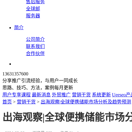
售后服务
全球邮
服务器
简介
公司简介
联系我们
合作伙伴
13631357600
分享推广引流经验，与用户一同成长
思路、技巧、方法，案例每月更新
用户专享课程
最新消息
外贸推广
营销干货
系统更新
Ueeseo
首页
>
营销干货
>
出海观察|全球便携储能市场分析及趋势预测
出海观察|全球便携储能市场