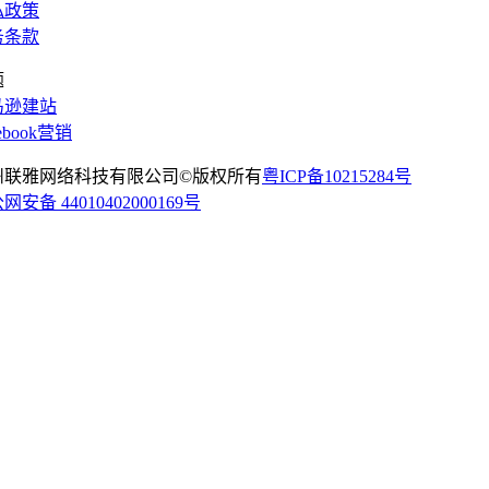
私政策
务条款
题
马逊建站
cebook营销
州联雅网络科技有限公司©版权所有
粤ICP备10215284号
网安备 44010402000169号