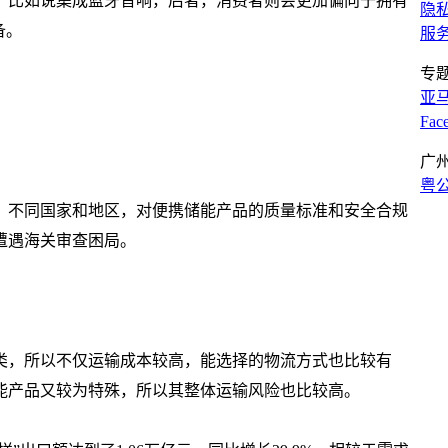
，比如说集成蓝牙音响，后者，消费者则会更加偏向于拥有
隐
备。
服
专
亚
Fa
广
粤公
，不同国家和地区，对便携储能产品的质量标准和安全合规
遭遇海关审查困局。
类，所以不仅运输成本较高，能选择的物流方式也比较有
能产品又较为特殊，所以其整体运输风险也比较高。