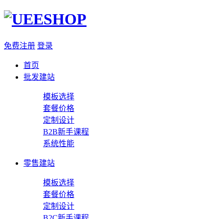
免费注册
登录
首页
批发建站
模板选择
套餐价格
定制设计
B2B新手课程
系统性能
零售建站
模板选择
套餐价格
定制设计
B2C新手课程