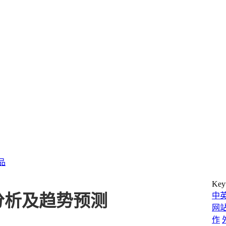
产品
Key
中
分析及趋势预测
网
作