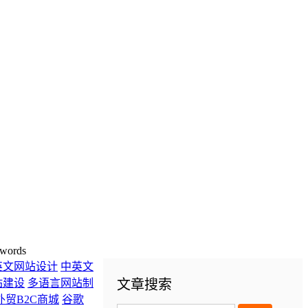
words
英文网站设计
中英文
站建设
多语言网站制
文章搜索
外贸B2C商城
谷歌