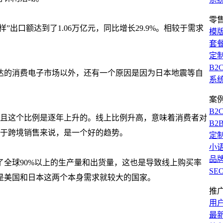
零
模
套
定
B2
达的消费电子市场以外，还有一个原因是因为日本地震等自
系
案
B2
成，且这个比例是逐年上升的。线上比例升高，意味着消费者对
B2
这对于跨境销售来说，是一个好的趋势。
定
小
品
全球90%以上的生产量和出货量，这也是导致线上购买率
SE
是美国和日本这两个本身需求就较大的国家。
推
用
最