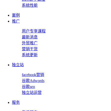
系统性能
案例
推广
用户专享课程
最新消息
外贸推广
营销干货
系统更新
独立站
facebook营销
谷歌Adwords
谷歌seo
独立站运营
服务