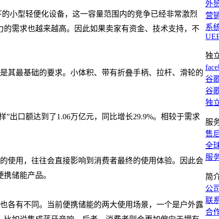
外
以下的小型轻便化设备，这一容量范围内的竞争已经非常激烈
营
系
力的需求也越来越高。因此如果卖家有资金、技术支持，不
UE
独
fac
是其最基础的要求。小体积、带有折叠手柄、拉杆、滑轮的
谷歌
谷歌
独
服
售
全
服
的使用，往往会直接影响到消费者最终的使用体验。因此会
便携储能产品。
简
公
联
也各有不同。当前便携储能的两大使用场景，一个是户外露
合