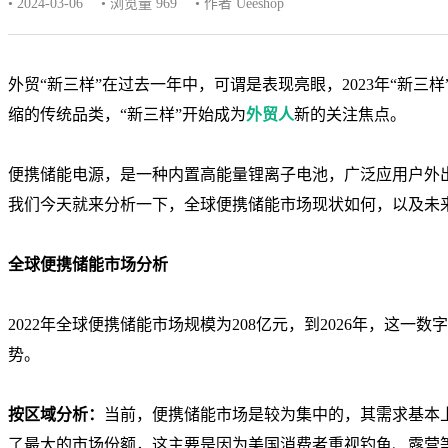
• 2024-03-06
• 浏览量 969
• 作者 Ueeshop
外贸“新三样”在过去一年中，可谓是表现亮眼，2023年“新三样”
缩的传统品类，“新三样”开始成为
外贸人
新的关注焦点。
便携储能电源，是一种内置高能量锂离子电池，广泛应用户外出
我们今天就来分析一下，全球便携储能市场现状如何，以及未
全球便携储能市场分析
2022年全球便携储能市场规模为208亿元，到2026年，这一
势。
按区域分析：
当前，便携储能市场是较为集中的，其需求基本
了最大的市场份额，这主要是因为美国消费者重视钓鱼、露营