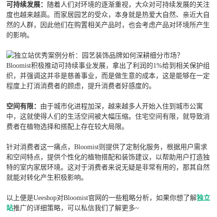
可持续发展：
随着人们对环境的逐渐重视，大众对可持续发展的关注
度也越来越高。而家居园艺的受众，本身就是热爱大自然、亲近大自
然的人群，因此他们在购置相关产品时，也会考虑产品对环境所产生
的影响。
Bloomist积极推动可持续事业发展，拿出了利润的1%给到相关保护组
织，并强调这并非是慈善事业，而是做生意的成本，这是能够在一定
程度上打消消费者的顾虑，提升消费者好感度的。
空间有限：
由于城市化进程加深，越来越多人开始入住到城市公寓
中，这就使得人们的生活空间被大幅压缩。住宅空间有限，就导致消
费者在植物选择和搭配上存在较大局限。
针对消费者这一痛点，Bloomist则提供了定制化服务，根据用户需求
和空间特点，提供个性化的植物搭配和装饰建议，以帮助用户打造独
特的室内家居环境。这对于消费者来说无疑是非常有用的，那其自然
就能对转化产生积极影响。
以上便是Ueeshop对Bloomist官网的一些粗略分析，如果你想了解
独立
站
推广的详细策略，可以私信我们了解更多~