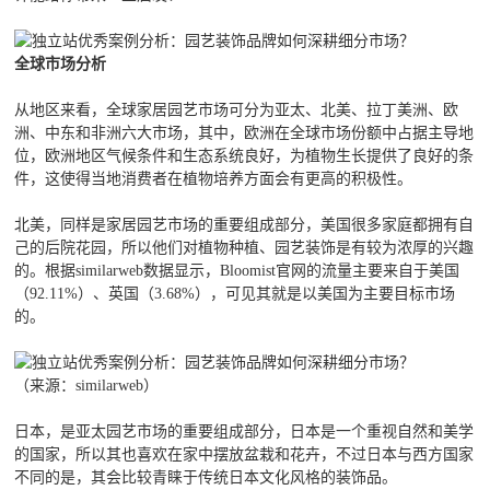
全球市场分析
从地区来看，全球家居园艺市场可分为亚太、北美、拉丁美洲、欧
洲、中东和非洲六大市场，其中，欧洲在全球市场份额中占据主导地
位，欧洲地区气候条件和生态系统良好，为植物生长提供了良好的条
件，这使得当地消费者在植物培养方面会有更高的积极性。
北美，同样是家居园艺市场的重要组成部分，美国很多家庭都拥有自
己的后院花园，所以他们对植物种植、园艺装饰是有较为浓厚的兴趣
的。根据similarweb数据显示，Bloomist官网的流量主要来自于美国
（92.11%）、英国（3.68%），可见其就是以美国为主要目标市场
的。
（来源：similarweb）
日本，是亚太园艺市场的重要组成部分，日本是一个重视自然和美学
的国家，所以其也喜欢在家中摆放盆栽和花卉，不过日本与西方国家
不同的是，其会比较青睐于传统日本文化风格的装饰品。