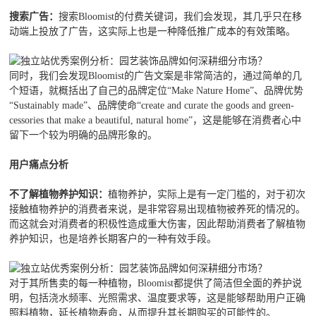
搜索广告：
搜索Bloomist的付费关键词，我们会发现，其几乎只在移
动端上投放了广告，这实际上也是一种降低推广成本的有效策略。
同时，我们会发现Bloomist的广告文案是非常简洁的，通过简单的几
个短语，就概括出了自己的品牌定位“Make Nature Home”、品牌优势
“Sustainably made”、品牌使命“create and curate the goods and green-
cessories that make a beautiful, natural home”，这是能够在消费者心中
留下一个较为明确的品牌形象的。
用户痛点分析
不了解植物养护知识：
植物养护，实际上是有一定门槛的，对于初次
接触植物养护的消费者来说，是非常容易出现植物被养死的情况的。
而这就会对消费者的积极性造成重大伤害，因此帮助消费者了解植物
养护知识，也是培养长期客户的一种有效手段。
对于其所售卖的每一种植物，Bloomist都提供了简洁但全面的养护说
明，包括浇水频率、光照需求、温度要求等，这是能够帮助用户正确
照料植物，延长植物寿命，从而提升其长期购买的可能性的。