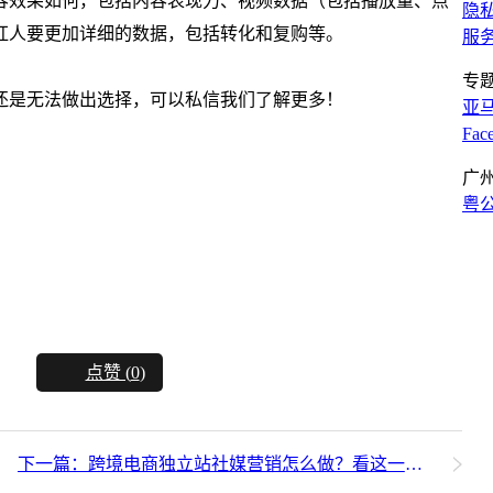
容效果如何，包括内容表现力、视频数据（包括播放量、点
隐
红人要更加详细的数据，包括转化和复购等。
服
专
还是无法做出选择，可以私信我们了解更多！
亚
Fa
广
粤公
点赞 (
0
)
下一篇：跨境电商独立站社媒营销怎么做？看这一篇就够了！