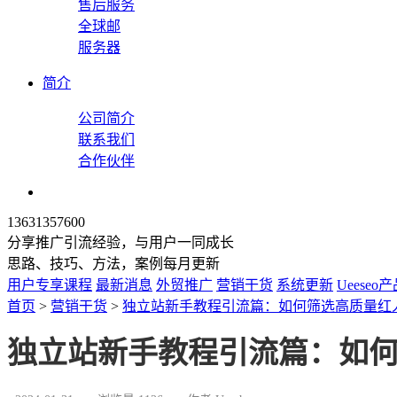
售后服务
全球邮
服务器
简介
公司简介
联系我们
合作伙伴
13631357600
分享推广引流经验，与用户一同成长
思路、技巧、方法，案例每月更新
用户专享课程
最新消息
外贸推广
营销干货
系统更新
Ueeseo
首页
>
营销干货
>
独立站新手教程引流篇：如何筛选高质量红
独立站新手教程引流篇：如