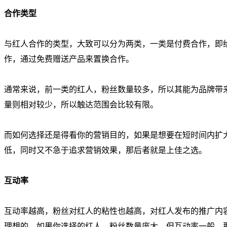
合作类型
与红人合作的类型，大致可以分为两类，一类是付费合作，即
作，通过免费赠送产品来置换合作。
通常来说，前一类的红人，粉丝数量较多，所以其能为品牌带
量则相对较少，所以触达范围会比较有限。
而如何选择还是得看你的营销目的，如果是想要在短时间内扩
低，同时又不急于追求营销效果，那后者就是上佳之选。
互动率
互动率越高，粉丝对红人的粘性也越高，对红人发布的推广内
理想的。如果你选择的红人，粉丝数量庞大，但互动率一般，