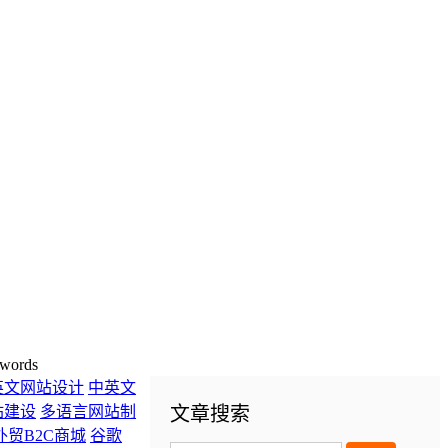
words
英文网站设计
中英文
站建设
多语言网站制
文章搜索
外贸B2C商城
谷歌