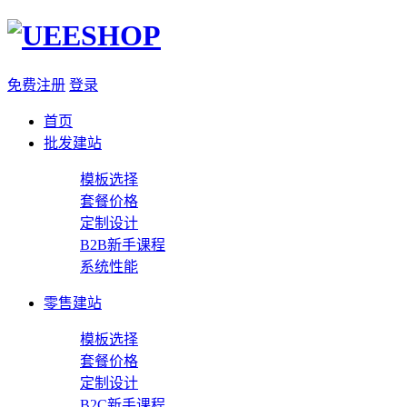
免费注册
登录
首页
批发建站
模板选择
套餐价格
定制设计
B2B新手课程
系统性能
零售建站
模板选择
套餐价格
定制设计
B2C新手课程