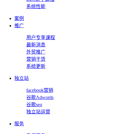
系统性能
案例
推广
用户专享课程
最新消息
外贸推广
营销干货
系统更新
独立站
facebook营销
谷歌Adwords
谷歌seo
独立站运营
服务