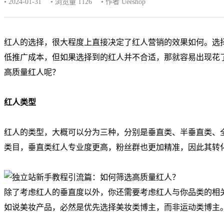
• 2024-01-31
• 浏览量 1126
• 作者 Ueeshop
红人的选择，很大程度上直接决定了红人营销的效果如何。选
低推广成本，但如果选择到的红人并不合适，那就容易出现花
高质量红人呢？
红人类型
红人的类型，大概可以分为三种，分别是垂直类、半垂直类、
类目，垂直类红人专业度更高，粉丝群也更加精准，因此其转
除了考虑红人的垂直度以外，你还需要考虑红人与你品类的相
如说美妆产品，必然是优先选择美妆类博主，而非运动类博主