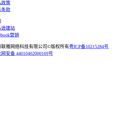
私政策
务条款
题
马逊建站
cebook营销
州联雅网络科技有限公司©版权所有
粤ICP备10215284号
网安备 44010402000169号