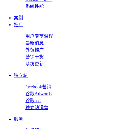
系统性能
案例
推广
用户专享课程
最新消息
外贸推广
营销干货
系统更新
独立站
facebook营销
谷歌Adwords
谷歌seo
独立站运营
服务