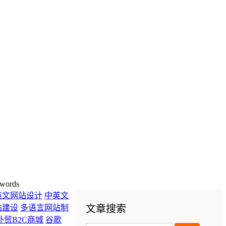
words
英文网站设计
中英文
站建设
多语言网站制
文章搜索
外贸B2C商城
谷歌