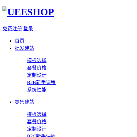
免费注册
登录
首页
批发建站
模板选择
套餐价格
定制设计
B2B新手课程
系统性能
零售建站
模板选择
套餐价格
定制设计
B2C新手课程