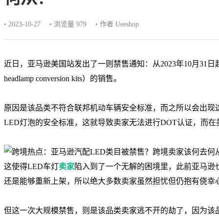
• 2023-10-27
• 浏览量 979
• 作者 Ueeshop
近日，亚马逊美国站发出了一则禁售通知：从2023年10月31日起，将限制L
headlamp conversion kits）的销售。
原因是该品类不符合联邦机动车辆安全标准，而之所以会出现这种
LED灯泡的安全标准，这就导致卖家无法进行DOT认证，而在
这使得LED车灯
卖家
陷入到了一个无解的困境里，此前亚马逊也
还是能够重新上架，所以绝大多数卖家虽然担忧但仍抱有侥幸
但这一次大规模禁售，则是该品类卖家逃不开的劫了，因为该