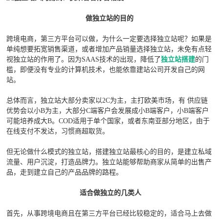
做独立站的目的
跨境电商，第三方平台可以做，为什么一定要选择独立站呢？如果是
单纯想要拓宽销售渠道，或者增加产品销量选择独立站，未免有点轻
视独立站的作用了。因为SAAS技术的出现，降低了
独立站搭建
的门
槛，即便没有专业的计算机技术，也能依靠建站公司开发自己的网
站。
总体而言，独立站大部分卖家以2C为主，主打欧美市场，有 供应链
优势会以小B为主，大部分C端客户会发展成小B端客户，小B端客户
可能培养成大B。COD适用于单个国家，或者东南亚部分地区，由于
在线支付不发达，习惯商超取货。
但无论做什么模式的独立站，搭建独立站最核心的目的，是建立私域
流量、用户沉淀，打造品牌力。独立站能够帮助商家从简单的出售产
品，走到建立自己的产品品牌的路程。
适合做独立的几类人
首先，从事跨境电商且在第三方平台已经比较稳定的，适合马上去做