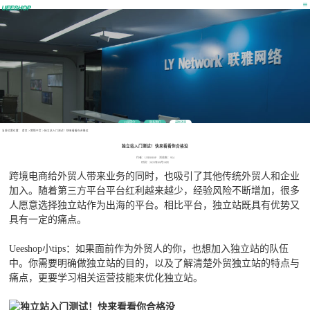
公司简介
联系我们
最新消息
当前位置位置：
首页
>
营销干货
>
独立站入门测试！快来看看你合格没
独立站入门测试！快来看看你合格没
作者：UEESHOP 浏览数：954
时间：2023年09月19日
跨境电商给外贸人带来业务的同时，也吸引了其他传统外贸人和企业
加入。随着第三方平台平台红利越来越少，经验风险不断增加，很多
人愿意选择独立站作为出海的平台。相比平台，独立站既具有优势又
具有一定的痛点。
Ueeshop小tips：如果面前作为外贸人的你，也想加入独立站的队伍
中。你需要明确做独立站的目的，以及了解清楚外贸独立站的特点与
痛点，更要学习相关运营技能来优化独立站。