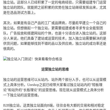
独立站。这部分人已经积累了一定的电商经验，只需要组建专门运营
独立站的团队，就能把之前积累的优势在独立站继续发挥出来，尤其
是在选品测试方面上。
其次，如果是有自己产品的工厂或品牌商，尽量趁早建立一个自己的
独立站。但想做起一个独立站，更需要组建或者寻求专业全能型团
队，广告投放和搭建网站的个体，也是十分适合进入独立站的。这部
分人来说，他们具备了建站或运营的技术，加入独立站需要解决的是
供货问题，如果能够找到不错的品以及供应商，独立站的成功率还是
很高的。
运营独立站的思维
独立站的运营思维可以从站内、站外两个部分入手，也可以从运营模
式上具体分析。Ueeshop之前已经带大家看过独立站站内的“短板理
论”和站外的“长板理论”的运营思维。现在就从运营模式上具体分析
一下独立站的运营思维。
B2B独立站，这类独立站面向B端，往往会有大额的交易和相对稳定