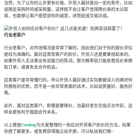
当然，为了让你的让步更有价值，外贸人最好提出一定的条件，比如
说限定采购时间或采购量，这样既不会让客户觉得降价来的太过容
易，也能够让客户感受到你的诚意，进而促成交易达成。
行业老客户
行业老客户，对市场情况是非常了解的，因此他们对于你的报价评估
是较为准确的。面对这类型客户的砍价，外贸人还是要重视起来的，
如果外贸人无法拿出有说服力的陈词，那大概率就只能依靠低价来换
取订单，或者失去合作机会。
这类客户是非常懂行的，所以外贸人最好通过实际数据深入的阐述你
所拥有的优势，而不是一些非常表面的话术，比如说质量好、服务好
等。
此外，面对这类客户，即便是要降价，也最好发生在临近合作前，这
样会更有利于稳固合作关系。
以上便是
Ueeshop
为大家整理的一些应对外贸客户砍价的方法，如果
你想了解更多，或免费获得独立站手册，可以私信我们哦~