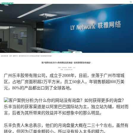
公司简介
联系我们
最新消息
当前位置位置：
首页
>
营销干货
>
客户案例分析|为什么你的网站没有询盘？如何获得更多的询盘？
客户案例分析|为什么你的网站没有询盘？如何获得更多的询盘？
作者：UEESHOP 浏览数：1244
时间：2023年05月18日
广州乐丰胶带有限公司，成立于2008年，目前，坐落于广州市增城
区，占地厂房面积超2万平方米，员工60余人，年销售额超800万美
元，80%的产品都出口到了全球各地。
乐丰当前的获客渠道是以阿里巴巴国际站为主，独立站为辅，相对而
言，后者为其所带来的效益并不如想象中的那么明显。
乐丰负责人朱总表示，他们的月询盘量大概在二三十个左右，虽然有
转化，但因为订单金额较小，所以没有投入太多的精力。