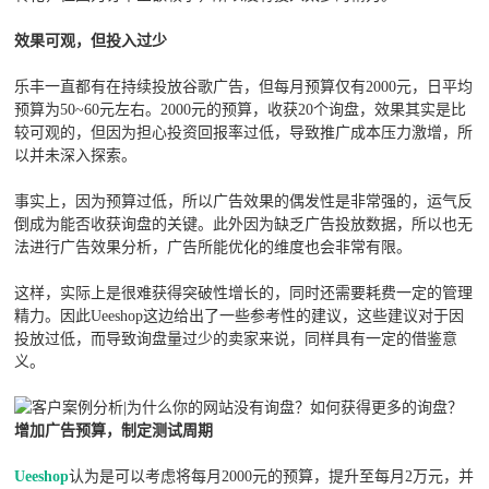
效果可观，但投入过少
乐丰一直都有在持续投放谷歌广告，但每月预算仅有2000元，日平均
预算为50~60元左右。2000元的预算，收获20个询盘，效果其实是比
较可观的，但因为担心投资回报率过低，导致推广成本压力激增，所
以并未深入探索。
事实上，因为预算过低，所以广告效果的偶发性是非常强的，运气反
倒成为能否收获询盘的关键。此外因为缺乏广告投放数据，所以也无
法进行广告效果分析，广告所能优化的维度也会非常有限。
这样，实际上是很难获得突破性增长的，同时还需要耗费一定的管理
精力。因此Ueeshop这边给出了一些参考性的建议，这些建议对于因
投放过低，而导致询盘量过少的卖家来说，同样具有一定的借鉴意
义。
增加广告预算，制定测试周期
Ueeshop
认为是可以考虑将每月2000元的预算，提升至每月2万元，并