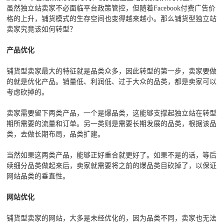
虽然独立站卖家不必面临平台政策管控，但随着Facebook付费广告价
格的上升，铺货模式的生存空间也变得越来越小。那么铺货型独立站
卖家究竟该如何转型？
产品优化
铺货型卖家最大的特征就是品类众多，因此转型的第一步，卖家要做
的就是优化产品。销量低、利润低、过于大众的品类，都是卖家可以
考虑砍掉的。
卖家需要留下两类产品，一个是爆品类，这能够支撑起独立站在转型
期所需要的流量和订单。另一类则是需要长期发展的品类，根据该品
类，去做长期布局，品类扩建。
当然如果这两类产品，能够正好重合就更好了。如果不是的话，等后
续细分品类做起来后，卖家就需要将之前的爆品类目砍掉了，以保证
网站品类的垂直性。
网站优化
铺货型卖家的网站，大多是未经优化的，因为品类不同，卖家也无法