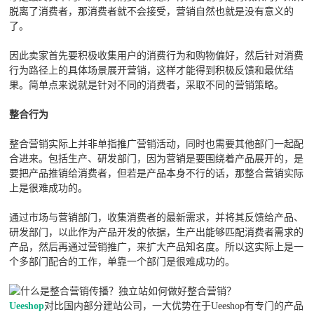
脱离了消费者，那消费者就不会接受，营销自然也就是没有意义的
了。
因此卖家首先要积极收集用户的消费行为和购物偏好，然后针对消费
行为路径上的具体场景展开营销，这样才能得到积极反馈和最优结
果。简单点来说就是针对不同的消费者，采取不同的营销策略。
整合行为
整合营销实际上并非单指推广营销活动，同时也需要其他部门一起配
合进来。包括生产、研发部门，因为营销是要围绕着产品展开的，是
要把产品推销给消费者，但若是产品本身不行的话，那整合营销实际
上是很难成功的。
通过市场与营销部门，收集消费者的最新需求，并将其反馈给产品、
研发部门，以此作为产品开发的依据，生产出能够匹配消费者需求的
产品，然后再通过营销推广，来扩大产品知名度。所以这实际上是一
个多部门配合的工作，单靠一个部门是很难成功的。
Ueeshop
对比国内部分建站公司，一大优势在于Ueeshop有专门的产品