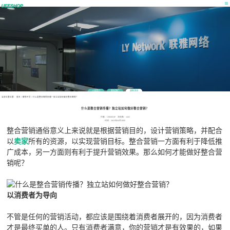
公司简介
联系我们
最新消息
当前位置位置：
首页
>
营销干货
>
什么是整合营销传播？独立站如何做好整合营销？
什么是整合营销传播？独立站如何做好整合营销？
作者：UEESHOP 浏览数：1602
时间：2023年04月28日
整合营销通俗意义上来说就是根据营销目的，设计营销策略，并配合
以
卖家
所有的资源，以实现营销目标。整合营销一方面有利于降低推
广成本，另一方面则有利于提升营销效果。那么如何才能做好整合营
销呢？
以消费者为导向
不管是任何的营销活动，都应该是围绕着消费者展开的，因为消费者
才是最终买单的人。只有消费者满意，你的营销才是有效果的，如果