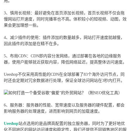
用。
3、慎用长视频：最好避免在首页添加长视频，首页长视频不仅会拖
慢网站打开速度，同时完播率也不高。体积较小的短视频、动图，效
果会更加理想一些。
4、减少插件的使用：插件添加的数量越多，网站打开速度就越慢，
因此插件的添加是在精不在多。
5、布局CDN：CDN即内容分发网络，通过部署在各地的边缘服务
器，使用户能够就近获取内容，降低网络延迟，提高整体访问速度。
Ueeshop不仅采用高性能的CDN在全球部署了83个海外访问节点，同
时还会定期对冗余数据进行处理，保证全球访问网站在3秒内打开。
6、服务器：服务器的性能、宽带速度以及服务器的硬件配置，都会
影响服务器的处理速度，进而影响到网页的加载速度。
Ueeshop
站点选用的是品牌高配置的独立服务器，同时为了更好地优
化不同地区的网站访问速度和稳定性，我们还提供不同销售地区的服