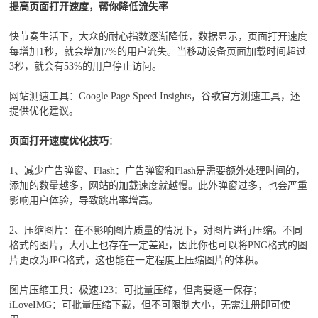
提高页面打开速度，帮你降低流失率
快节奏生活下，大众的耐心指数逐渐降低，数据显示，页面打开速度
每增加1秒，就会增加7%的用户流失。当移动设备页面加载时间超过
3秒，就会有53%的用户停止访问。
网站测速工具：Google Page Speed Insights，谷歌官方测速工具，还
提供优化建议。
页面打开速度优化技巧
：
1、减少广告弹窗、Flash：广告弹窗和Flash是需要额外处理时间的，
添加的数量越多，网站的加载速度就越慢。此外弹窗过多，也会严重
影响用户体验，导致跳出率增高。
2、压缩图片：在不影响图片质量的情况下，对图片进行压缩。不同
格式的图片，大小上也存在一定差距，因此你也可以将PNG格式的图
片更改为JPG格式，这也能在一定程度上压缩图片的体积。
图片压缩工具：极速123：可批量压缩，但需要逐一保存；
iLoveIMG：可批量压缩下载，但不可限制大小，无需注册即可使