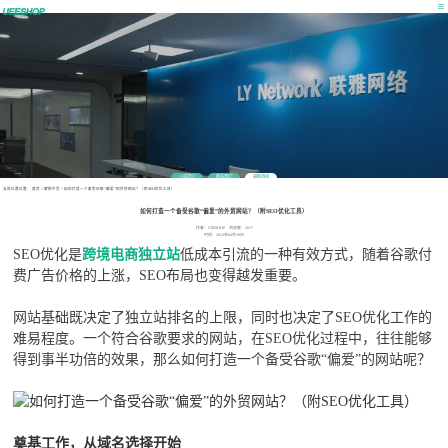
公司简介
联系我们
最新消息
当前位置位置：
首页
>
营销干货
>
如何打造一个备受谷歌“偏爱”的外贸网站？（附SEO优化工具）
如何打造一个备受谷歌“偏爱”的外贸网站？（附SEO优化工具）
作者：UEESHOP 浏览数：2017
时间：2023年04月20日
SEO优化是
跨境电商独立站
低成本引流的一种有效方式，随着谷歌付
费广告价格的上涨，SEO布局也变得越发重要。
网站基础既决定了独立站排名的上限，同时也决定了SEO优化工作的
难易程度。一个符合谷歌要求的网站，在SEO优化过程中，往往能够
得到事半功倍的效果，那么如何打造一个备受谷歌“偏爱”的网站呢？
奠基工作，从域名选择开始