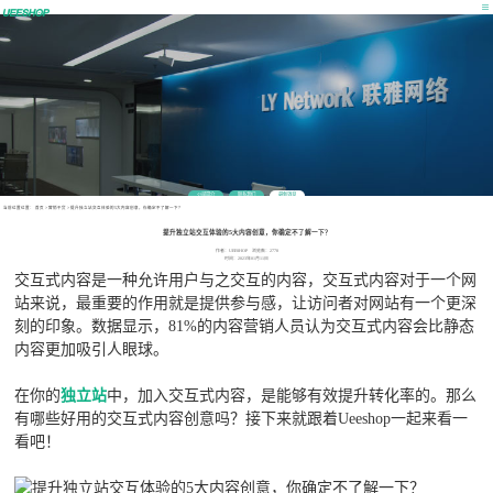
公司简介
联系我们
最新消息
当前位置位置：
首页
>
营销干货
>
提升独立站交互体验的5大内容创意，你确定不了解一下？
提升独立站交互体验的5大内容创意，你确定不了解一下？
作者：UEESHOP 浏览数：2778
时间：2023年01月11日
交互式内容是一种允许用户与之交互的内容，交互式内容对于一个网
站来说，最重要的作用就是提供参与感，让访问者对网站有一个更深
刻的印象。数据显示，81%的内容营销人员认为交互式内容会比静态
内容更加吸引人眼球。
在你的
独立站
中，加入交互式内容，是能够有效提升转化率的。那么
有哪些好用的交互式内容创意吗？接下来就跟着Ueeshop一起来看一
看吧！