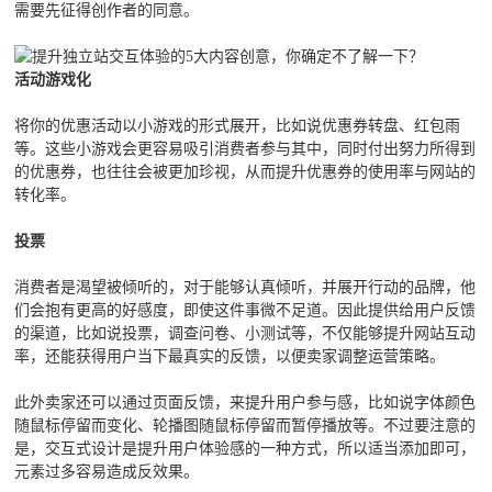
需要先征得创作者的同意。
活动游戏化
将你的优惠活动以小游戏的形式展开，比如说优惠券转盘、红包雨
等。这些小游戏会更容易吸引消费者参与其中，同时付出努力所得到
的优惠券，也往往会被更加珍视，从而提升优惠券的使用率与网站的
转化率。
投票
消费者是渴望被倾听的，对于能够认真倾听，并展开行动的品牌，他
们会抱有更高的好感度，即使这件事微不足道。因此提供给用户反馈
的渠道，比如说投票，调查问卷、小测试等，不仅能够提升网站互动
率，还能获得用户当下最真实的反馈，以便卖家调整运营策略。
此外卖家还可以通过页面反馈，来提升用户参与感，比如说字体颜色
随鼠标停留而变化、轮播图随鼠标停留而暂停播放等。不过要注意的
是，交互式设计是提升用户体验感的一种方式，所以适当添加即可，
元素过多容易造成反效果。