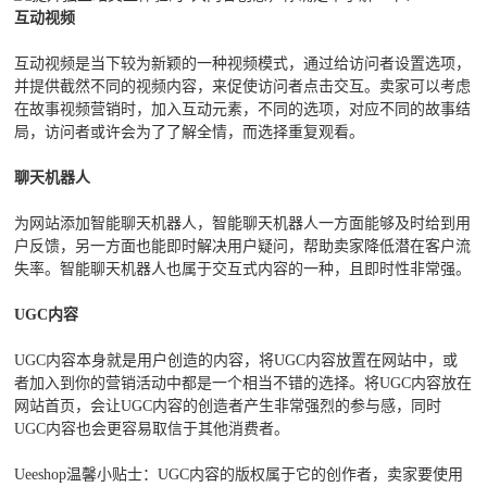
互动视频
互动视频是当下较为新颖的一种视频模式，通过给访问者设置选项，
并提供截然不同的视频内容，来促使访问者点击交互。卖家可以考虑
在故事视频营销时，加入互动元素，不同的选项，对应不同的故事结
局，访问者或许会为了了解全情，而选择重复观看。
聊天机器人
为网站添加智能聊天机器人，智能聊天机器人一方面能够及时给到用
户反馈，另一方面也能即时解决用户疑问，帮助卖家降低潜在客户流
失率。智能聊天机器人也属于交互式内容的一种，且即时性非常强。
UGC内容
UGC内容本身就是用户创造的内容，将UGC内容放置在网站中，或
者加入到你的营销活动中都是一个相当不错的选择。将UGC内容放在
网站首页，会让UGC内容的创造者产生非常强烈的参与感，同时
UGC内容也会更容易取信于其他消费者。
Ueeshop温馨小贴士：UGC内容的版权属于它的创作者，卖家要使用