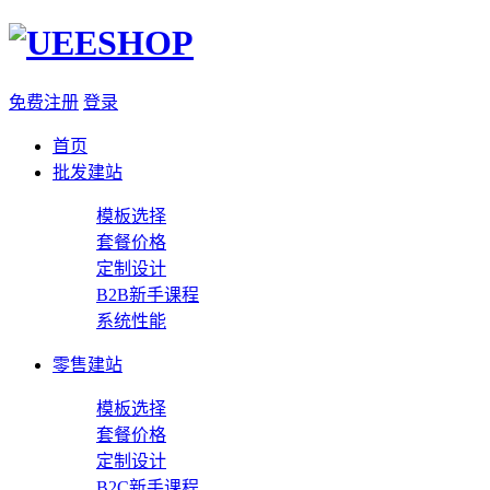
免费注册
登录
首页
批发建站
模板选择
套餐价格
定制设计
B2B新手课程
系统性能
零售建站
模板选择
套餐价格
定制设计
B2C新手课程