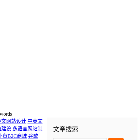
words
英文网站设计
中英文
站建设
多语言网站制
文章搜索
外贸B2C商城
谷歌