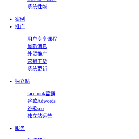
系统性能
案例
推广
用户专享课程
最新消息
外贸推广
营销干货
系统更新
独立站
facebook营销
谷歌Adwords
谷歌seo
独立站运营
服务