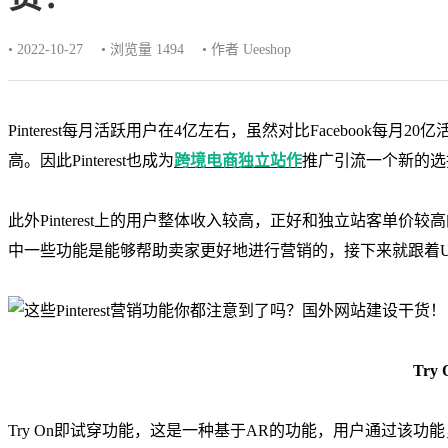
• 2022-10-27
• 浏览量 1494
• 作者 Ueeshop
Pinterest每月活跃用户在4亿左右，虽然对比Facebook每月20亿
高。因此Pinterest也成为
跨境电商独立站作
推广引流一个新的选
此外Pinterest上的用户整体收入较高，正好和独立站客单价较高
中一些功能是能够帮助卖家更好地进行营销的，接下来就跟着Uee
Try 
Try On即试穿功能，这是一种基于AR的功能，用户通过该功能，