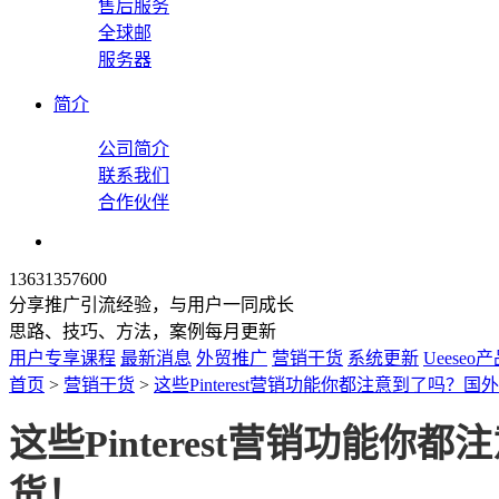
售后服务
全球邮
服务器
简介
公司简介
联系我们
合作伙伴
13631357600
分享推广引流经验，与用户一同成长
思路、技巧、方法，案例每月更新
用户专享课程
最新消息
外贸推广
营销干货
系统更新
Ueeseo
首页
>
营销干货
>
这些Pinterest营销功能你都注意到了吗？
这些Pinterest营销功能
货！