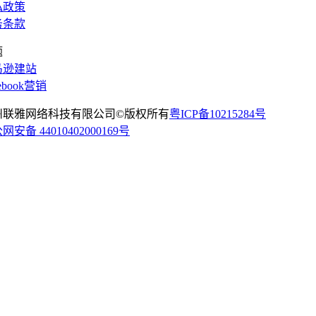
私政策
务条款
题
马逊建站
cebook营销
州联雅网络科技有限公司©版权所有
粤ICP备10215284号
网安备 44010402000169号