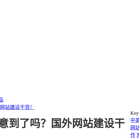
产品
国外网站建设干货！
Key
中
你都注意到了吗？国外网站建设干
网
作