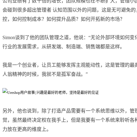
公司业绩有了数十倍的增长，团队规模也在不断扩大，管理小
会碰到很多超出管理者 认知范围以外的问题，这是无可避免
控，如何控制成本
？
如何
提升品质？
如何
开拓新的市场？
Simon谈到了他的团队管理之道，他说：“无论外部环境如何
行业的发展需求，从研发端、制造端、销售端都是这样。
我是一个创业者，让员工能够发挥主观能动性，这是管理的最
人翁精神的时候，我就不是孤军奋战。”
另外，他也说到，除了打造产品需要有一个系统思维以外，管
觉，虽然最终决定权在我手上，但是我要有一个系统来聆听各
力放在更高的维度上。