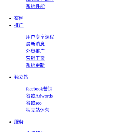
系统性能
案例
推广
用户专享课程
最新消息
外贸推广
营销干货
系统更新
独立站
facebook营销
谷歌Adwords
谷歌seo
独立站运营
服务