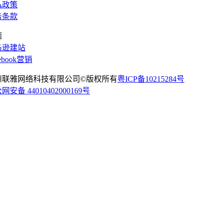
私政策
务条款
题
马逊建站
cebook营销
州联雅网络科技有限公司©版权所有
粤ICP备10215284号
网安备 44010402000169号