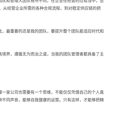
团队和管理大团队有所不同，
在
企业在经营的过程当中，总
的，从经营企业所需的各种合规流程，到对稳定供应链的把
变化，最重要的还是我的团队，要提升整个团队能适应时代和
高境界，遵循无为而治之道，当我的团队管理者都具备了主
理一家公司也需要有一个思维，不能仅仅凭借自己的个人直
种不同声音，能够自我健康的运营。只有这样，才能够把精