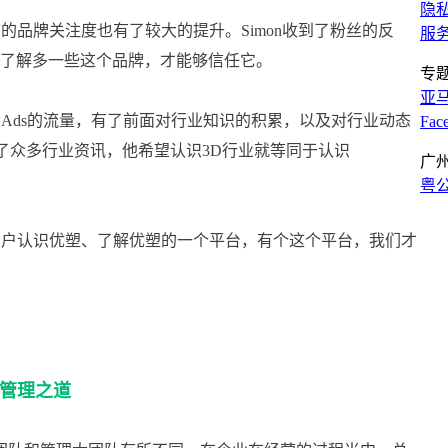
隐
的品牌关注度也有了较大的提升。Simon收到了粉丝的反
服
能够了解多一些这个品牌，才能够信任它。
专
亚
ogle Ads的流量，有了前面对行业知识的积累，以及对行业动态
Fa
出了众多行业资讯，他希望认识3D行业就等同于认识
广
。
粤公
个商户认识优塑、了解优塑的一个平台，有个这个平台，我们才
管理之道