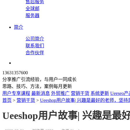
售后服务
全球邮
服务器
简介
公司简介
联系我们
合作伙伴
13631357600
分享推广引流经验，与用户一同成长
思路、技巧、方法，案例每月更新
用户专享课程
最新消息
外贸推广
营销干货
系统更新
Ueeseo
首页
>
营销干货
>
Ueeshop用户故事| 兴趣是最好的老师，坚
Ueeshop用户故事| 兴趣