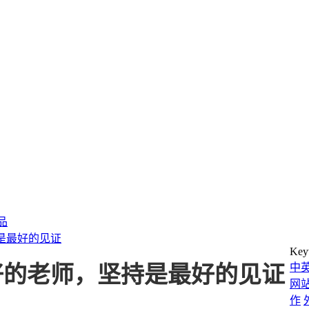
产品
持是最好的见证
Key
中
是最好的老师，坚持是最好的见证
网
作