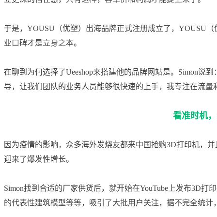
于是，YOUSU（优塑）出海品牌正式注册成立了，YOUSU
业口碑才是立身之本。
在聊到为何选择了Ueeshop来搭建他的品牌网站是。Simon说到
导，让我们团队的业务人员能够很快速的上手，我专注在流量
看准时机，
因
为疫情的影响，众多
海外发烧友都来中国抢购3D打印机，并
迎来了爆发性
增长。
Simon找到合适的厂家供货后，就开始在YouTube上发布
的代表性建筑模型等等，吸引了大批用户关注，
据不完全统计，