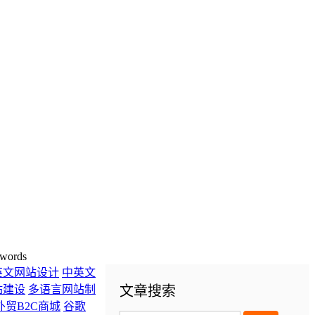
words
英文网站设计
中英文
站建设
多语言网站制
文章搜索
外贸B2C商城
谷歌