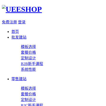
免费注册
登录
首页
批发建站
模板选择
套餐价格
定制设计
B2B新手课程
系统性能
零售建站
模板选择
套餐价格
定制设计
B2C新手课程